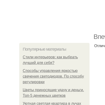
Впе
Отлич
Популярные материалы
Стили интерьеров: как выбрать
лучший для себя?
Способы управления яркостью
свечения светодиодов. По способу
регулировки
Цветы приносящие удачу и деньги.
Топ-5 денежных цветков
Уютная светлая квартира в лучах