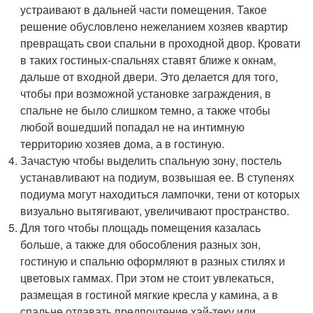
устраивают в дальней части помещения. Такое
решение обусловлено нежеланием хозяев квартир
превращать свои спальни в проходной двор. Кровати
в таких гостиных-спальнях ставят ближе к окнам,
дальше от входной двери. Это делается для того,
чтобы при возможной установке заграждения, в
спальне не было слишком темно, а также чтобы
любой вошедший попадал не на интимную
территорию хозяев дома, а в гостиную.
Зачастую чтобы выделить спальную зону, постель
устанавливают на подиум, возвышая ее. В ступенях
подиума могут находиться лампочки, тени от которых
визуально вытягивают, увеличивают пространство.
Для того чтобы площадь помещения казалась
больше, а также для обособления разных зон,
гостиную и спальню оформляют в разных стилях и
цветовых гаммах. При этом не стоит увлекаться,
размещая в гостиной мягкие кресла у камина, а в
спальне отдавать предпочтение хай-теку или