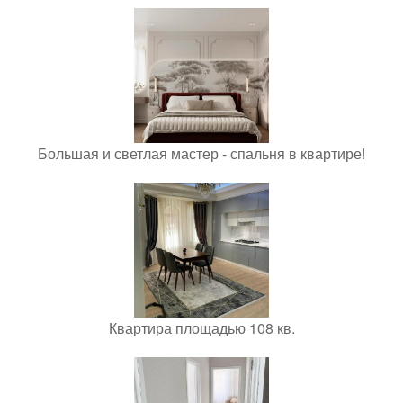
Большая и светлая мастер - спальня в квартире!
Квартира площадью 108 кв.