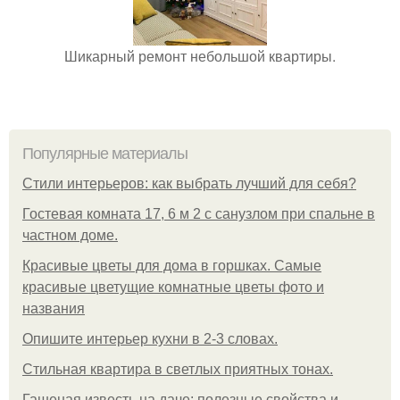
Шикарный ремонт небольшой квартиры.
Популярные материалы
Стили интерьеров: как выбрать лучший для себя?
Гостевая комната 17, 6 м 2 с санузлом при спальне в
частном доме.
Красивые цветы для дома в горшках. Самые
красивые цветущие комнатные цветы фото и
названия
Опишите интерьер кухни в 2-3 словах.
Стильная квартира в светлых приятных тонах.
Гашеная известь на даче: полезные свойства и