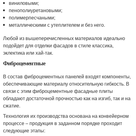
виниловыми;
пенополиуретановыми;
полимерпесчаными;
металлическими с утеплителем и без него.
Любой из вышеперечисленных материалов идеально
подойдет для отделки фасадов в стиле классика,
эклектика или хай-так.
Фиброцементные
В состав фиброцементных панелей входят компоненты,
обеспечивающие материалу относительную гибкость. В
связи с этим фиброцементные фасадные плиты
обладают достаточной прочностью как на изгиб, так и на
сжатие.
Технология их производства основана на конвейерном
процессе – продукция в заданном порядке проходит
следующие этапы: