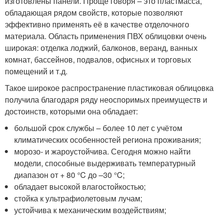
изготовлены панели. Проще говоря – это пластмасса,
обладающая рядом свойств, которые позволяют
эффективно применять её в качестве отделочного
материала. Область применения ПВХ облицовки очень
широкая: отделка лоджий, балконов, веранд, ванных
комнат, бассейнов, подвалов, офисных и торговых
помещений и т.д.
Такое широкое распространение пластиковая облицовка
получила благодаря ряду неоспоримых преимуществ и
достоинств, которыми она обладает:
большой срок службы – более 10 лет с учётом
климатических особенностей региона проживания;
морозо- и жароустойчива. Сегодня можно найти
модели, способные выдерживать температурный
диапазон от + 80 °C до –30 °C;
обладает высокой влагостойкостью;
стойка к ультрафиолетовым лучам;
устойчива к механическим воздействиям;