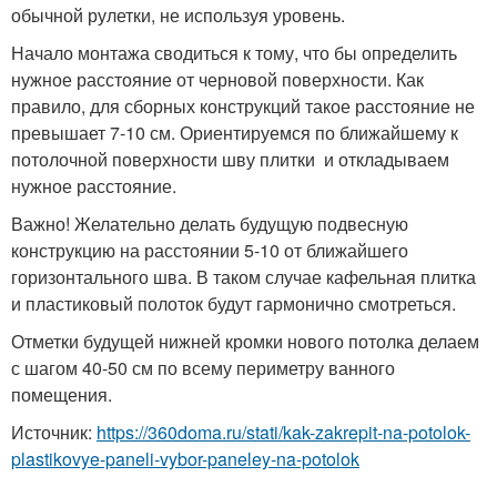
обычной рулетки, не используя уровень.
Начало монтажа сводиться к тому, что бы определить
нужное расстояние от черновой поверхности. Как
правило, для сборных конструкций такое расстояние не
превышает 7-10 см. Ориентируемся по ближайшему к
потолочной поверхности шву плитки и откладываем
нужное расстояние.
Важно! Желательно делать будущую подвесную
конструкцию на расстоянии 5-10 от ближайшего
горизонтального шва. В таком случае кафельная плитка
и пластиковый полоток будут гармонично смотреться.
Отметки будущей нижней кромки нового потолка делаем
с шагом 40-50 см по всему периметру ванного
помещения.
Источник:
https://360doma.ru/stati/kak-zakrepit-na-potolok-
plastikovye-paneli-vybor-paneley-na-potolok