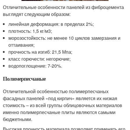
Отличительные особенности панелей из фиброцемента
выглядят следующим образом:
линейная деформация: в пределах 2%;
плотность: 1,5 кг/м
3
;
морозостойкость: не менее 10 циклов замерзания и
оттаивания;
прочность на изгиб: 21,5 Мпа;
класс горючести: негорючие;
водопоглощение: 7-20%.
Полимерпесчаные
Отличительной особенностью полимерпесчаных
фасадных панелей «под кирпич» является их низкая
стоимость – из всей группы облицовочных материалов
именно полимерпесчаные плиты являются самыми
бюджетными.
Высокая прочность материала позволяет применять его