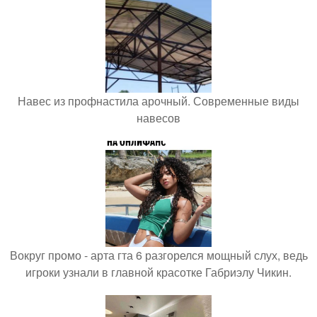
Навес из профнастила арочный. Современные виды
навесов
Вокруг промо - арта гта 6 разгорелся мощный слух, ведь
игроки узнали в главной красотке Габриэлу Чикин.