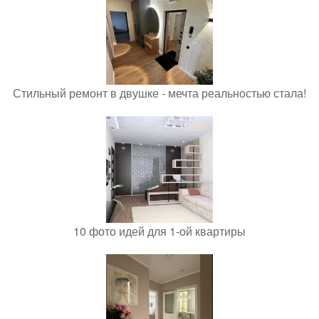
Стильный ремонт в двушке - мечта реальностью стала!
10 фото идей для 1-ой квартиры