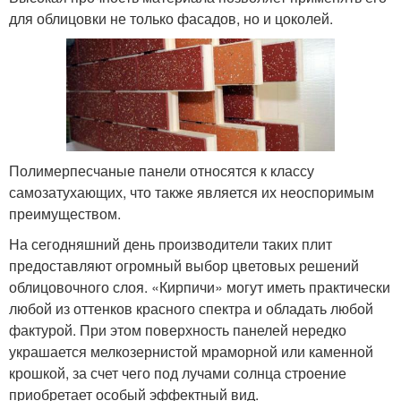
для облицовки не только фасадов, но и цоколей.
Полимерпесчаные панели относятся к классу
самозатухающих, что также является их неоспоримым
преимуществом.
На сегодняшний день производители таких плит
предоставляют огромный выбор цветовых решений
облицовочного слоя. «Кирпичи» могут иметь практически
любой из оттенков красного спектра и обладать любой
фактурой. При этом поверхность панелей нередко
украшается мелкозернистой мраморной или каменной
крошкой, за счет чего под лучами солнца строение
приобретает особый эффектный вид.