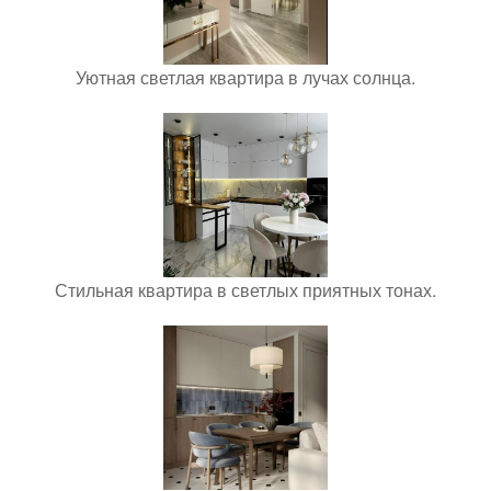
Уютная светлая квартира в лучах солнца.
Стильная квартира в светлых приятных тонах.