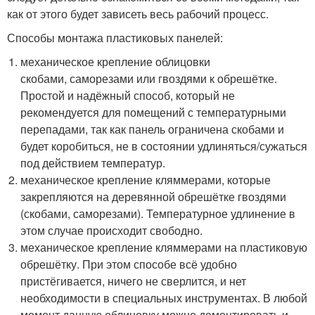
как от этого будет зависеть весь рабочий процесс.
Способы монтажа пластиковых панелей:
механическое крепление облицовки
скобами, саморезами или гвоздями к обрешётке.
Простой и надёжный способ, который не
рекомендуется для помещений с температурными
перепадами, так как панель ограничена скобами и
будет коробиться, не в состоянии удлиняться/сужаться
под действием температур.
механическое крепление кляммерами, которые
закрепляются на деревянной обрешётке гвоздями
(скобами, саморезами). Температурное удлинение в
этом случае происходит свободно.
механическое крепление кляммерами на пластиковую
обрешётку. При этом способе всё удобно
пристёгивается, ничего не сверлится, и нет
необходимости в специальных инструментах. В любой
момент данную облицовку можно демонтировать и