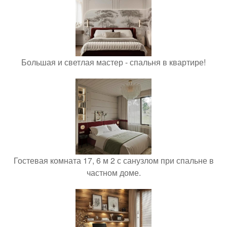
Большая и светлая мастер - спальня в квартире!
Гостевая комната 17, 6 м 2 с санузлом при спальне в
частном доме.