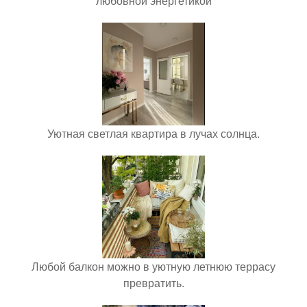
любовной энергетикой
Уютная светлая квартира в лучах солнца.
Любой балкон можно в уютную летнюю террасу
превратить.