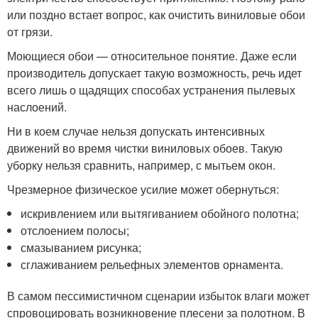
или поздно встает вопрос, как очистить виниловые обои
от грязи.
Моющиеся обои — относительное понятие. Даже если
производитель допускает такую возможность, речь идет
всего лишь о щадящих способах устранения пылевых
наслоений.
Ни в коем случае нельзя допускать интенсивных
движений во время чистки виниловых обоев. Такую
уборку нельзя сравнить, например, с мытьем окон.
Чрезмерное физическое усилие может обернуться:
искривлением или вытягиванием обойного полотна;
отслоением полосы;
смазыванием рисунка;
сглаживанием рельефных элементов орнамента.
В самом пессимистичном сценарии избыток влаги может
спровоцировать возникновение плесени за полотном. В