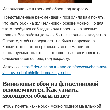
Использование в гостиной обоев под покраску
Представленные рекомендации позволили вам понять,
что мыть обои на флизелиновой основе можно. Но для
этого требуется соблюдать ряд простых, но важных
правил. Все работы должны быть выполнены аккуратно.
Следите, чтобы поверхность не была повреждена.
Кроме этого, важно принимать во внимание тип
используемых полотен — окрашенных, виниловые на
флизелиновой основе, под покраску.
Источник:
https://idei-dizajna.ru-land.com/novosti/chem-myt-
vinilovye-oboi-chistim-bumazhnye-oboi
Виниловые обои на флизелиновой
основе моются. Как узнать,
моющиеся обои или нет
Чтобы понять, какие обои можно подвергать влажной