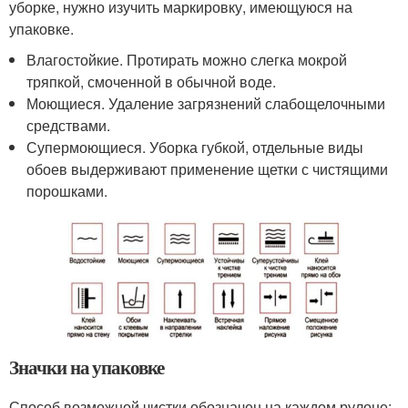
уборке, нужно изучить маркировку, имеющуюся на
упаковке.
Влагостойкие. Протирать можно слегка мокрой
тряпкой, смоченной в обычной воде.
Моющиеся. Удаление загрязнений слабощелочными
средствами.
Супермоющиеся. Уборка губкой, отдельные виды
обоев выдерживают применение щетки с чистящими
порошками.
Значки на упаковке
Способ возможной чистки обозначен на каждом рулоне: