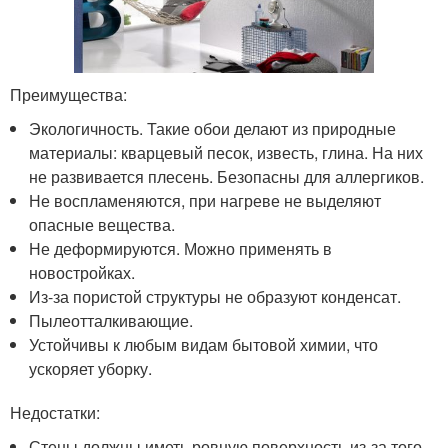
Преимущества:
Экологичность. Такие обои делают из природные
материалы: кварцевый песок, известь, глина. На них
не развивается плесень. Безопасны для аллергиков.
Не воспламеняются, при нагреве не выделяют
опасные вещества.
Не деформируются. Можно применять в
новостройках.
Из-за пористой структуры не образуют конденсат.
Пылеотталкивающие.
Устойчивы к любым видам бытовой химии, что
ускоряет уборку.
Недостатки:
Стены должны иметь ровную поверхность из-за того,