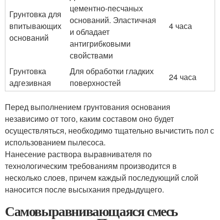
цементно-песчаных
Грунтовка для
оснований. Эластичная
впитывающих
4 часа
и обладает
оснований
антигрибковыми
свойствами
Грунтовка
Для обработки гладких
24 часа
адгезивная
поверхностей
Перед выполнением грунтования основания
независимо от того, каким составом оно будет
осуществляться, необходимо тщательно вычистить пол с
использованием пылесоса.
Нанесение раствора выравнивателя по
технологическим требованиям производится в
несколько слоев, причем каждый последующий слой
наносится после высыхания предыдущего.
Самовыравнивающаяся смесь