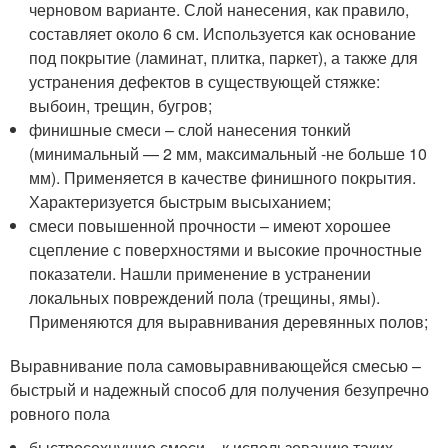
черновом варианте. Слой нанесения, как правило,
составляет около 6 см. Используется как основание
под покрытие (ламинат, плитка, паркет), а также для
устранения дефектов в существующей стяжке:
выбоин, трещин, бугров;
финишные смеси – слой нанесения тонкий
(минимальный — 2 мм, максимальный -не больше 10
мм). Применяется в качестве финишного покрытия.
Характеризуется быстрым высыханием;
смеси повышенной прочности – имеют хорошее
сцепление с поверхностями и высокие прочностные
показатели. Нашли применение в устранении
локальных повреждений пола (трещины, ямы).
Применяются для выравнивания деревянных полов;
Выравнивание пола самовыравнивающейся смесью –
быстрый и надежный способ для получения безупречно
ровного пола
быстросохнущие смеси – к использованию таких