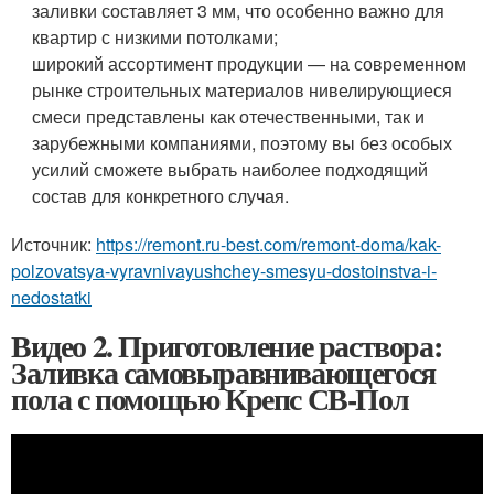
заливки составляет 3 мм, что особенно важно для
квартир с низкими потолками;
широкий ассортимент продукции — на современном
рынке строительных материалов нивелирующиеся
смеси представлены как отечественными, так и
зарубежными компаниями, поэтому вы без особых
усилий сможете выбрать наиболее подходящий
состав для конкретного случая.
Источник:
https://remont.ru-best.com/remont-doma/kak-
polzovatsya-vyravnivayushchey-smesyu-dostoinstva-i-
nedostatki
Видео 2. Приготовление раствора:
Заливка самовыравнивающегося
пола с помощью Крепс СВ-Пол