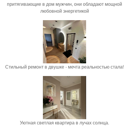
притягивающие в дом мужчин, они обладают мощной
любовной энергетикой
Стильный ремонт в двушке - мечта реальностью стала!
Уютная светлая квартира в лучах солнца.