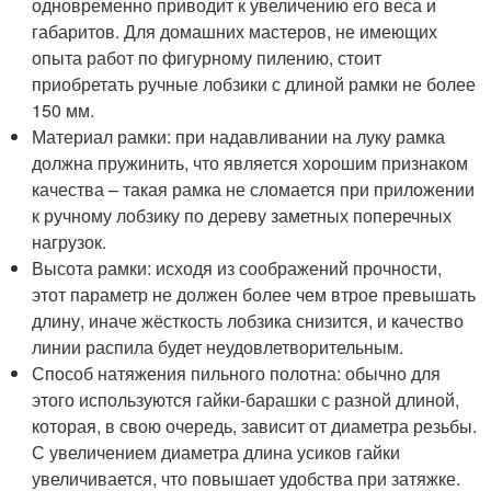
одновременно приводит к увеличению его веса и
габаритов. Для домашних мастеров, не имеющих
опыта работ по фигурному пилению, стоит
приобретать ручные лобзики с длиной рамки не более
150 мм.
Материал рамки: при надавливании на луку рамка
должна пружинить, что является хорошим признаком
качества – такая рамка не сломается при приложении
к ручному лобзику по дереву заметных поперечных
нагрузок.
Высота рамки: исходя из соображений прочности,
этот параметр не должен более чем втрое превышать
длину, иначе жёсткость лобзика снизится, и качество
линии распила будет неудовлетворительным.
Способ натяжения пильного полотна: обычно для
этого используются гайки-барашки с разной длиной,
которая, в свою очередь, зависит от диаметра резьбы.
С увеличением диаметра длина усиков гайки
увеличивается, что повышает удобства при затяжке.