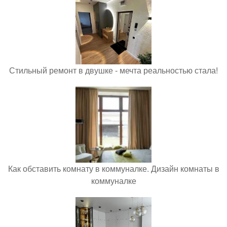
Стильный ремонт в двушке - мечта реальностью стала!
Как обставить комнату в коммуналке. Дизайн комнаты в
коммуналке