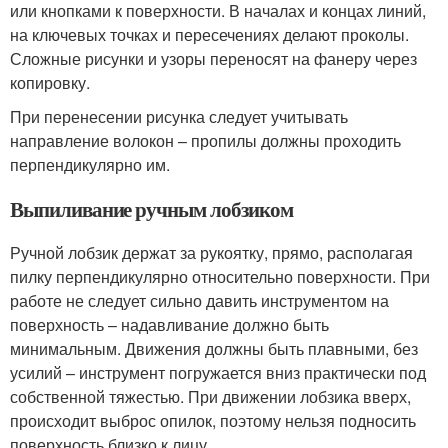
или кнопками к поверхности. В началах и концах линий,
на ключевых точках и пересечениях делают проколы.
Сложные рисунки и узоры переносят на фанеру через
копировку.
При перенесении рисунка следует учитывать
направление волокон – пропилы должны проходить
перпендикулярно им.
Выпиливание ручным лобзиком
Ручной лобзик держат за рукоятку, прямо, располагая
пилку перпендикулярно относительно поверхности. При
работе не следует сильно давить инструментом на
поверхность – надавливание должно быть
минимальным. Движения должны быть плавными, без
усилий – инструмент погружается вниз практически под
собственной тяжестью. При движении лобзика вверх,
происходит выброс опилок, поэтому нельзя подносить
поверхность близко к лицу.