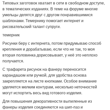
Типовых заготовок хватает в сети в свободном доступе,
в тематических изданиях. В теме на форуме многие
умельцы делятся друг с другом понравившимися
шаблонами. Темернику помогает интернет и
рисовательский талант супруги.
темерник
Рисунки беру с интернета, потом придумываю способ
крепления и дорабатываю, если что не так, то моя
вторая половинка дорисовывает, у неё это неплохо
получается.
С трафарета рисунок на фанеру переносится
карандашом или ручкой, для удобства основа
закрепляется на листе кнопками. Особое внимание
уделяется мелким контурам, несколько неточностей
могут испортить весь вид готового изделия.
Для повышения декоративности выпиленные из
фанеры изделия соединяются на шип-паз и