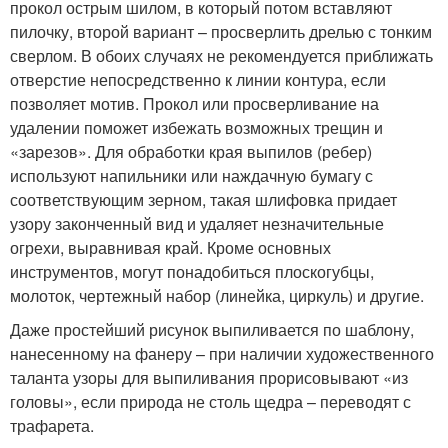
прокол острым шилом, в который потом вставляют
пилочку, второй вариант – просверлить дрелью с тонким
сверлом. В обоих случаях не рекомендуется приближать
отверстие непосредственно к линии контура, если
позволяет мотив. Прокол или просверливание на
удалении поможет избежать возможных трещин и
«зарезов». Для обработки края выпилов (ребер)
используют напильники или наждачную бумагу с
соответствующим зерном, такая шлифовка придает
узору законченный вид и удаляет незначительные
огрехи, выравнивая край. Кроме основных
инструментов, могут понадобиться плоскогубцы,
молоток, чертежный набор (линейка, циркуль) и другие.
Даже простейший рисунок выпиливается по шаблону,
нанесенному на фанеру – при наличии художественного
таланта узоры для выпиливания прорисовывают «из
головы», если природа не столь щедра – переводят с
трафарета.