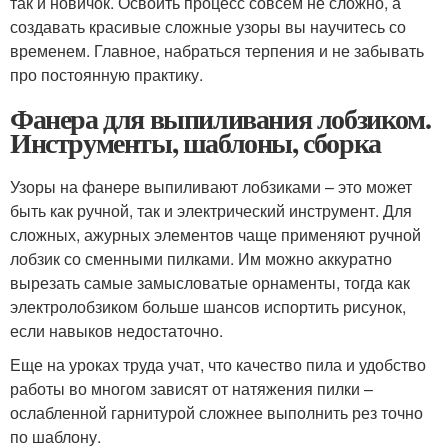
так и новичок. Освоить процесс совсем не сложно, а
создавать красивые сложные узоры вы научитесь со
временем. Главное, набраться терпения и не забывать
про постоянную практику.
Фанера для выпиливания лобзиком.
Инструменты, шаблоны, сборка
Узоры на фанере выпиливают лобзиками – это может
быть как ручной, так и электрический инструмент. Для
сложных, ажурных элементов чаще применяют ручной
лобзик со сменными пилками. Им можно аккуратно
вырезать самые замысловатые орнаменты, тогда как
электролобзиком больше шансов испортить рисунок,
если навыков недостаточно.
Еще на уроках труда учат, что качество пила и удобство
работы во многом зависят от натяжения пилки –
ослабленной гарнитурой сложнее выполнить рез точно
по шаблону.