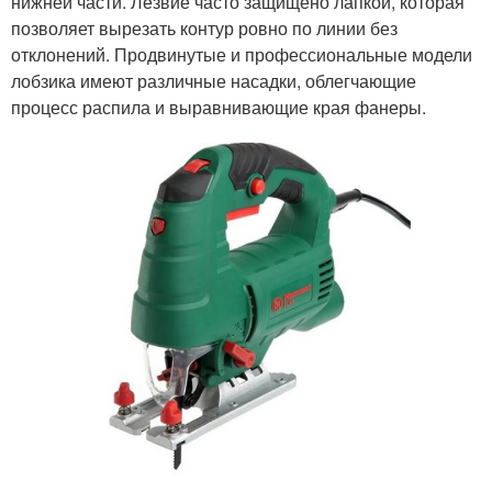
нижней части. Лезвие часто защищено лапкой, которая
позволяет вырезать контур ровно по линии без
отклонений. Продвинутые и профессиональные модели
лобзика имеют различные насадки, облегчающие
процесс распила и выравнивающие края фанеры.