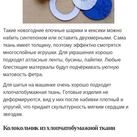
Такие новогодние елочные шарики и кексики можно
набить синтепоном или оставить двухмерными. Сама
ткань имеет толщину, поэтому эффектно смотрятся
многослойные игрушки. Для украшения хорошо
подходят атласные ленты, бусины, пайетки. Любые
блестящие материалы будут подчёркивать уютную
матовость фетра.
Для шитья на машинке очень хорошо подходит
хлопчатобумажная ткань. Готовые изделия не
деформируются, вид у них после набивки плотный и
упругий, что придает скульптурность мягким сердцам и
звездам.
Колокольчик из хлопчатобумажной ткани