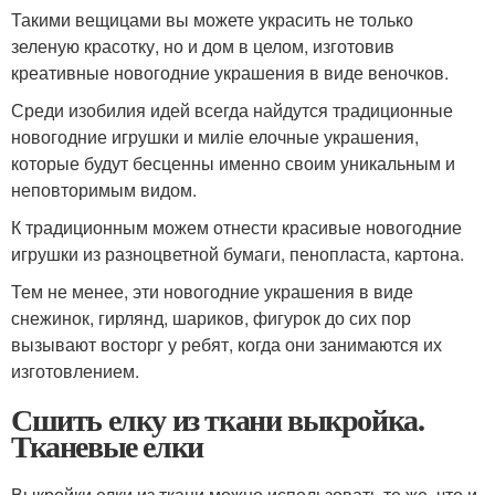
Такими вещицами вы можете украсить не только
зеленую красотку, но и дом в целом, изготовив
креативные новогодние украшения в виде веночков.
Среди изобилия идей всегда найдутся традиционные
новогодние игрушки и миліе елочные украшения,
которые будут бесценны именно своим уникальным и
неповторимым видом.
К традиционным можем отнести красивые новогодние
игрушки из разноцветной бумаги, пенопласта, картона.
Тем не менее, эти новогодние украшения в виде
снежинок, гирлянд, шариков, фигурок до сих пор
вызывают восторг у ребят, когда они занимаются их
изготовлением.
Сшить елку из ткани выкройка.
Тканевые елки
Выкройки елки из ткани можно использовать те же, что и