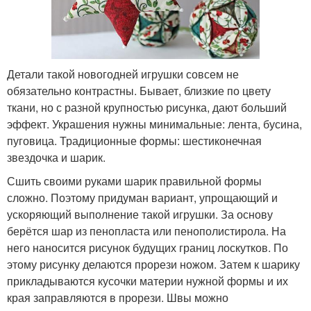
Детали такой новогодней игрушки совсем не
обязательно контрастны. Бывает, близкие по цвету
ткани, но с разной крупностью рисунка, дают больший
эффект. Украшения нужны минимальные: лента, бусина,
пуговица. Традиционные формы: шестиконечная
звездочка и шарик.
Сшить своими руками шарик правильной формы
сложно. Поэтому придуман вариант, упрощающий и
ускоряющий выполнение такой игрушки. За основу
берётся шар из пенопласта или пенополистирола. На
него наносится рисунок будущих границ лоскутков. По
этому рисунку делаются прорези ножом. Затем к шарику
прикладываются кусочки материи нужной формы и их
края заправляются в прорези. Швы можно