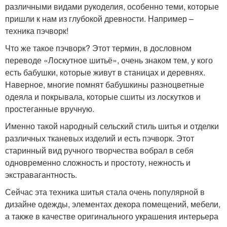
различными видами рукоделия, особенно теми, которые
пришли к нам из глубокой древности. Например –
техника пэчворк!
Что же такое пэчворк? Этот термин, в дословном
переводе «Лоскутное шитьё», очень знаком тем, у кого
есть бабушки, которые живут в станицах и деревнях.
Наверное, многие помнят бабушкины разноцветные
одеяла и покрывала, которые сшиты из лоскутков и
простеганные вручную.
Именно такой народный сельский стиль шитья и отделки
различных тканевых изделий и есть пэчворк. Этот
старинный вид ручного творчества вобрал в себя
одновременно сложность и простоту, нежность и
экстравагантность.
Сейчас эта техника шитья стала очень популярной в
дизайне одежды, элементах декора помещений, мебели,
а также в качестве оригинального украшения интерьера