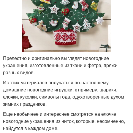
Прелестно и оригинально выглядят новогодние
украшения, изготовленные из ткани и фетра, пряжи
разных видов.
Из этих материалов получаться по-настоящему
домашние новогодние игрушки, к примеру, шарики,
елочки, куколки, символы года, одухотворенные духом
зимних праздников.
Еще необычнее и интереснее смотрятся на елочке
новогодние украшения из ниток, которые, несомненно,
найдутся в каждом доме.