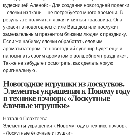
кудесницей Аленой: «Для создания новогодней поделки
– елочки из ткани —не потребуется много времени. В
результате получится яркая и мягкая красавица. Она
украсит в новогоднем стиле Ваш дом или послужит
замечательным презентом близким людям к празднику.
Если же набивку елочки обработать еловым
ароматизатором, то новогодний сувенир будет ещё и
напоминать своим ароматом о волшебном празднике».
Также не забудьте посмотреть, как сделать яркую
оригинальную .
Новогодние игрушки из лоскутков.
Элементы украшения к Новому году
в технике пэчворк «Лоскутные
ёлочные игрушки»
Наталья Плахтеева
Элементы украшения к Новому году в технике пэчворк
«Лоскутные ёлочные игрушки»