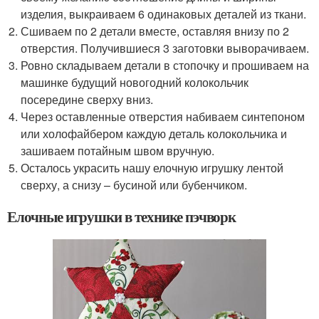
изделия, выкраиваем 6 одинаковых деталей из ткани.
Сшиваем по 2 детали вместе, оставляя внизу по 2
отверстия. Получившиеся 3 заготовки выворачиваем.
Ровно складываем детали в стопочку и прошиваем на
машинке будущий новогодний колокольчик
посередине сверху вниз.
Через оставленные отверстия набиваем синтепоном
или холофайбером каждую деталь колокольчика и
зашиваем потайным швом вручную.
Осталось украсить нашу елочную игрушку лентой
сверху, а снизу – бусиной или бубенчиком.
Елочные игрушки в технике пэчворк