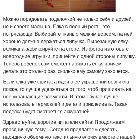
Можно порадовать поделочкой не только себя и друзей,
но и своего малыша. Елка в полный рост - это
потрясающе! Выбирайте ткань с мелким ворсом, на ней
хорошо должна держаться липучка. Вырезанную елку-
великана зафиксируйте на стене. Из фетра изготовьте
новогодние игрушки, пришейте с одной стороны липучку.
Теперь ребенок сам сможет наряжать елку, причем
делать это столько раз, сколько ему самому захочется.
Если елка уже сшита, а идея о ее украшении возникла
позже, то лучше удержаться от того, чтоб пришивать на
нее украшающие элементы. В этом случае лучше
использовать термоклей и детали приклеивать. Такая
поделка будет смотреться аккуратней.
Здравствуйте, дорогие читатели сайта! Продолжаем
праздничную тему . Сегодня предлагаем сделать
нарядную объемную текстильную елочку вместе с нашей