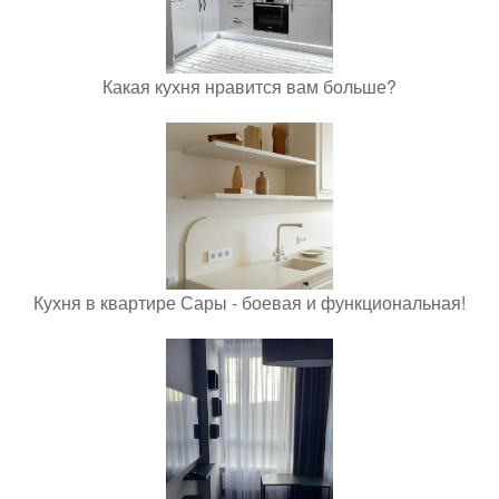
Какая кухня нравится вам больше?
Кухня в квартире Сары - боевая и функциональная!