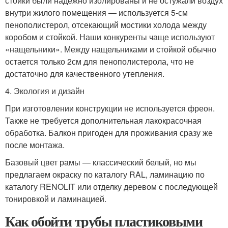
стойки были надежно изолированы и не остужали воздух
внутри жилого помещения — используется 5-см
пенополистерол, отсекающий мостики холода между
коробом и стойкой. Наши конкуренты чаще используют
«нащельники». Между нащельниками и стойкой обычно
остается только 2см для пенополистерола, что не
достаточно для качественного утепления.
4. Экология и дизайн
При изготовлении конструкции не используется фреон.
Также не требуется дополнительная лакокрасочная
обработка. Балкон пригоден для проживания сразу же
после монтажа.
Базовый цвет рамы — классический белый, но мы
предлагаем окраску по каталогу RAL, ламинацию по
каталогу RENOLIT или отделку деревом с последующей
тонировкой и ламинацией.
Как обойти трубы пластиковыми