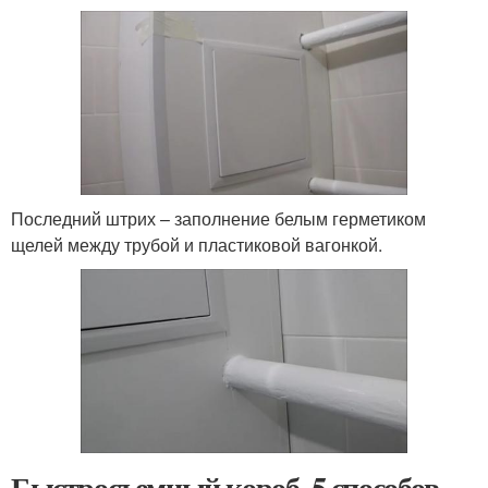
Последний штрих – заполнение белым герметиком
щелей между трубой и пластиковой вагонкой.
Быстросъемный короб. 5 способов