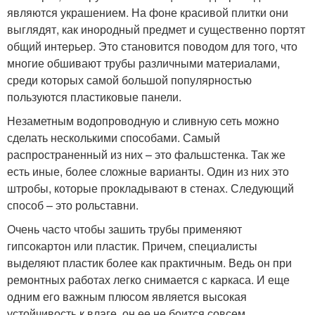
являются украшением. На фоне красивой плитки они
выглядят, как инородный предмет и существенно портят
общий интерьер. Это становится поводом для того, что
многие обшивают трубы различными материалами,
среди которых самой большой популярностью
пользуются пластиковые панели.
Незаметным водопроводную и сливную сеть можно
сделать несколькими способами. Самый
распространенный из них – это фальшстенка. Так же
есть иные, более сложные варианты. Один из них это
штробы, которые прокладывают в стенах. Следующий
способ – это рольставни.
Очень часто чтобы зашить трубы применяют
гипсокартон или пластик. Причем, специалисты
выделяют пластик более как практичным. Ведь он при
ремонтных работах легко снимается с каркаса. И еще
одним его важным плюсом является высокая
устойчивость к влаге, он ее не боится совсем.