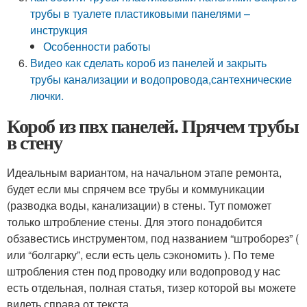
трубы в туалете пластиковыми панелями –
инструкция
Особенности работы
Видео как сделать короб из панелей и закрыть
трубы канализации и водопровода,сантехнические
лючки.
Короб из пвх панелей. Прячем трубы
в стену
Идеальным вариантом, на начальном этапе ремонта,
будет если мы спрячем все трубы и коммуникации
(разводка воды, канализации) в стены. Тут поможет
только штробление стены. Для этого понадобится
обзавестись инструментом, под названием “штроборез” (
или “болгарку”, если есть цель сэкономить ). По теме
штробления стен под проводку или водопровод у нас
есть отдельная, полная статья, тизер которой вы можете
видеть справа от текста.