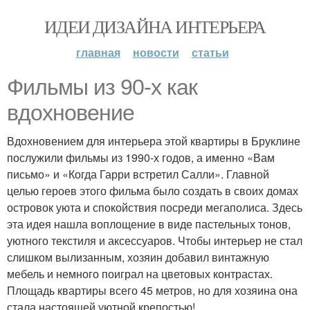
ИДЕИ ДИЗАЙНА ИНТЕРЬЕРА
главная
новости
статьи
Фильмы из 90-х как
вдохновение
Вдохновением для интерьера этой квартиры в Бруклине
послужили фильмы из 1990-х годов, а именно «Вам
письмо» и «Когда Гарри встретил Салли». Главной
целью героев этого фильма было создать в своих домах
островок уюта и спокойствия посреди мегаполиса. Здесь
эта идея нашла воплощение в виде пастельных тонов,
уютного текстиля и аксессуаров. Чтобы интерьер не стал
слишком вылизанным, хозяин добавил винтажную
мебель и немного поиграл на цветовых контрастах.
Площадь квартиры всего 45 метров, но для хозяина она
стала настоящей уютной крепостью!