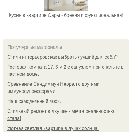
Кухня в квартире Сары - боевая и функциональная!
Популярные материалы
Стили интерьеров: как выбрать лучший для себя?
Гостевая комната 17, 6 м 2 с санузлом при спальне в
частном доме.
Сравнение Сандиммун Неорал с другими
иммуносупрессорами
Наш самодельный лофт.
Стильный ремонт в двушке - мечта реальностью
стала!
Уютная светлая квартира в лучах солнца.