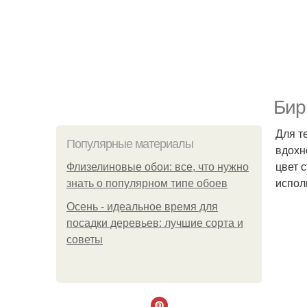
Бир
Для т
Популярные материалы
вдохн
цвет 
Флизелиновые обои: все, что нужно
испол
знать о популярном типе обоев
Осень - идеальное время для
посадки деревьев: лучшие сорта и
советы