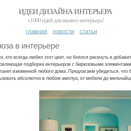
ИДЕИ ДИЗАЙНА ИНТЕРЬЕРА
+1000 идей для вашего интерьера!
главная
новости
статьи
юза в интерьере
ех, кто всегда любил этот цвет, но боялся рискнуть и добав
овляющая подборка интерьеров с бирюзовыми элементами.
станет изюминкой любого дома. Предлагаем убедиться, что
ьзовать абсолютно в любом амплуа, от мебели до мельчайш