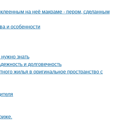
иклеенным на неё макраме - пером, сделанным
ва и особенности
 нужно знать
дежность и долговечность
тного жилья в оригинальное пространство с
дителя
риже.