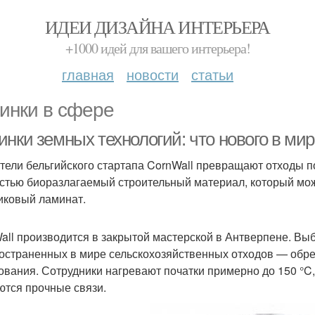
ИДЕИ ДИЗАЙНА ИНТЕРЬЕРА
+1000 идей для вашего интерьера!
главная
новости
статьи
инки в сфере
нки земных технологий: что нового в мир
тели бельгийского стартапа CornWall превращают отходы п
стью биоразлагаемый строительный материал, который мож
иковый ламинат.
all производится в закрытой мастерской в Антверпене. В
остраненных в мире сельскохозяйственных отходов — обре
ования. Сотрудники нагревают початки примерно до 150 °C
ются прочные связи.