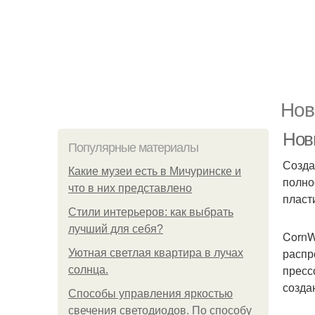
Нов
Нови
Популярные материалы
Созда
Какие музеи есть в Мичуринске и
полно
что в них представлено
пласт
Стили интерьеров: как выбрать
лучший для себя?
CornW
распр
Уютная светлая квартира в лучах
пресс
солнца.
созда
Способы управления яркостью
свечения светодиодов. По способу