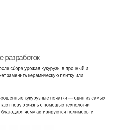
е разработок
осле сбора урожая кукурузы в прочный и
ет заменить керамическую плитку или
ыброшенные кукурузные початки — один из самых
тают новую жизнь с помощью технологии
, благодаря чему активируются полимеры и