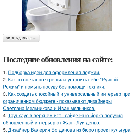
читать дальше →
Последние обновления на сайте:
1.
Подборка идеи для оформления лоджии.
2.
Как-то внезапно я решила устроить себе "Ручной
Режим" и помыть посуду без помощи техники.
3.
Как создать спокойный и универсальный интерьер при
ограниченном бюджете - показывают дизайнеры
Светлана Мельникова и Иван мельников.
4.
Таунхаус в верхнем ист - сайде Нью-йорка получил
обновлённый интерьер от Жан - Луи деньо.
5.
Дизайнер Валерия Богданова из бюро проект культура