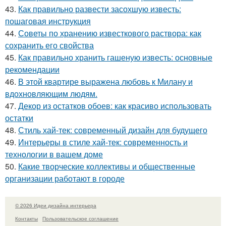
43.
Как правильно развести засохшую известь:
пошаговая инструкция
44.
Советы по хранению известкового раствора: как
сохранить его свойства
45.
Как правильно хранить гашеную известь: основные
рекомендации
46.
В этой квартире выражена любовь к Милану и
вдохновляющим людям.
47.
Декор из остатков обоев: как красиво использовать
остатки
48.
Стиль хай-тек: современный дизайн для будущего
49.
Интерьеры в стиле хай-тек: современность и
технологии в вашем доме
50.
Какие творческие коллективы и общественные
организации работают в городе
© 2026 Идеи дизайна интерьера
Контакты
Пользовательское соглашение