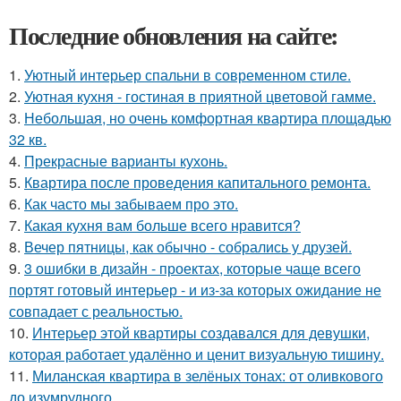
Последние обновления на сайте:
1.
Уютный интерьер спальни в современном стиле.
2.
Уютная кухня - гостиная в приятной цветовой гамме.
3.
Небольшая, но очень комфортная квартира площадью
32 кв.
4.
Прекрасные варианты кухонь.
5.
Квартира после проведения капитального ремонта.
6.
Как часто мы забываем про это.
7.
Какая кухня вам больше всего нравится?
8.
Вечер пятницы, как обычно - собрались у друзей.
9.
3 ошибки в дизайн - проектах, которые чаще всего
портят готовый интерьер - и из-за которых ожидание не
совпадает с реальностью.
10.
Интерьер этой квартиры создавался для девушки,
которая работает удалённо и ценит визуальную тишину.
11.
Миланская квартира в зелёных тонах: от оливкового
до изумрудного.