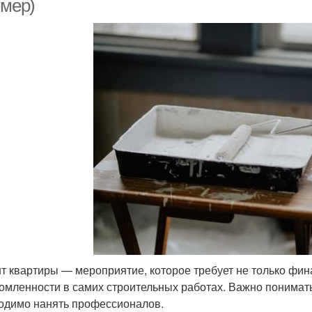
имер)
т квартиры — мероприятие, которое требует не только фин
омленности в самих строительных работах. Важно понимать, 
одимо нанять профессионалов.