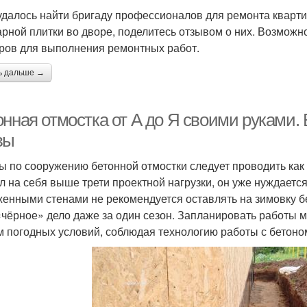
удалось найти бригаду профессионалов для ремонта кварти
арной плитки во дворе, поделитесь отзывом о них. Возможно,
ров для выполнения ремонтных работ.
ь дальше →
онная отмостка от А до Я своими руками.
вы
ы по сооружению бетонной отмостки следует проводить как
л на себя выше трети проектной нагрузки, он уже нуждается
енными стенами не рекомендуется оставлять на зимовку б
«чёрное» дело даже за один сезон. Запланировать работы м
м погодных условий, соблюдая технологию работы с бетоном