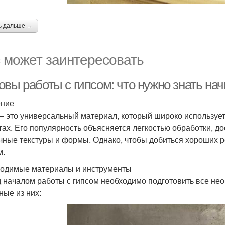
ь дальше →
 может заинтересовать
овы работы с гипсом: что нужно знать н
ение
— это универсальный материал, который широко используетс
тах. Его популярность объясняется легкостью обработки, д
чные текстуры и формы. Однако, чтобы добиться хороших р
м.
одимые материалы и инструменты
 началом работы с гипсом необходимо подготовить все не
ные из них: