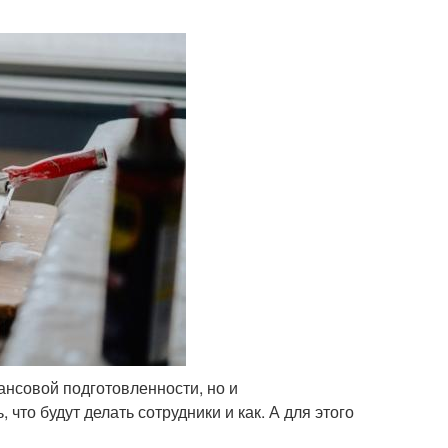
ансовой подготовленности, но и
что будут делать сотрудники и как. А для этого