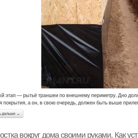
й этап — рытьё траншеи по внешнему периметру. Дно долж
я покрытия, а он, в свою очередь, должен быть выше приле
ь дальше →
остка вокруг дома своими руками. Как ус