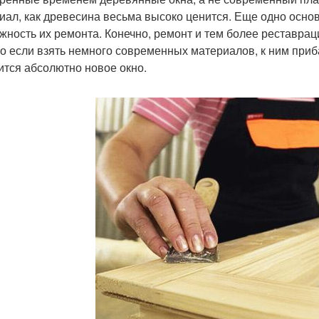
иал, как древесина весьма высоко ценится. Еще одно осно
жность их ремонта. Конечно, ремонт и тем более реставрац
о если взять немного современных материалов, к ним приба
ится абсолютно новое окно.