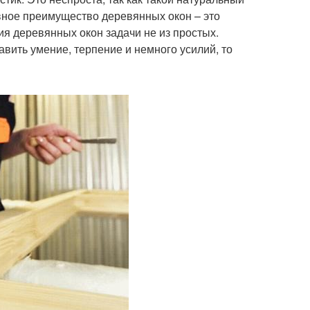
вное преимущество деревянных окон – это
ия деревянных окон задачи не из простых.
вить умение, терпение и немного усилий, то