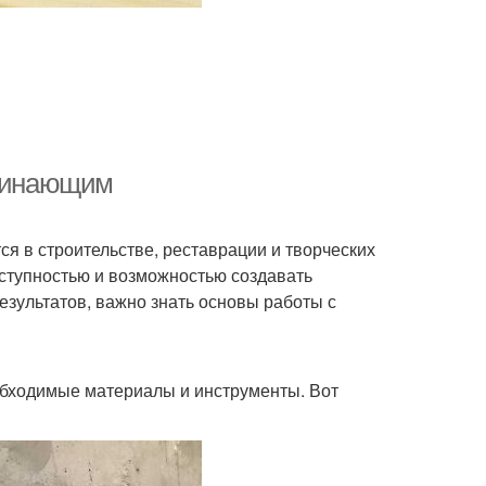
ачинающим
я в строительстве, реставрации и творческих
оступностью и возможностью создавать
езультатов, важно знать основы работы с
обходимые материалы и инструменты. Вот