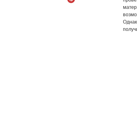
матер
возмо
Однак
получ