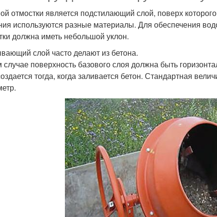
ой отмостки является подстилающий слой, поверх которого
ния используются разные материалы. Для обеспечения вод
тки должна иметь небольшой уклон.
вающий слой часто делают из бетона.
м случае поверхность базового слоя должна быть горизонт
создается тогда, когда заливается бетон. Стандартная вели
метр.