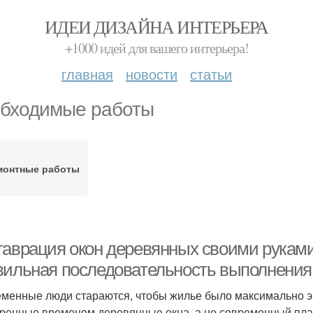
ИДЕИ ДИЗАЙНА ИНТЕРЬЕРА
+1000 идей для вашего интерьера!
главная
новости
статьи
бходимые работы
монтные работы
таврация окон деревянных своими руками
вильная последовательность выполнения
менные люди стараются, чтобы жилье было максимально э
ренные временем деревянные окна, а не современный пласт