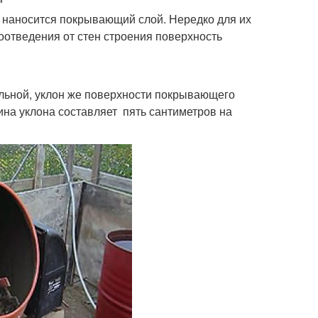
 наносится покрывающий слой. Нередко для их
оотведения от стен строения поверхность
альной, уклон же поверхности покрывающего
чина уклона составляет пять сантиметров на