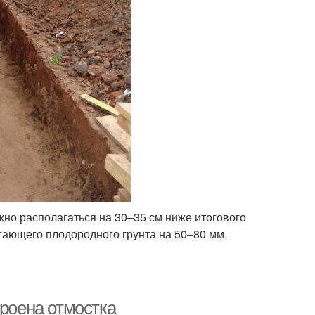
но располагаться на 30–35 см ниже итогового
гающего плодородного грунта на 50–80 мм.
троена отмостка