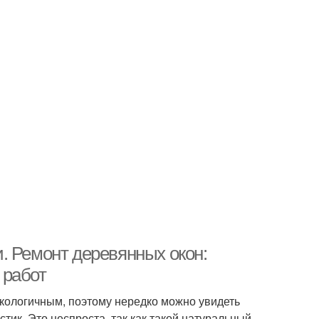
. Ремонт деревянных окон:
 работ
кологичным, поэтому нередко можно увидеть
ик. Это неспроста, так как такой натуральный