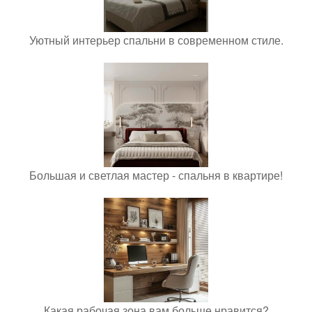
Уютный интерьер спальни в современном стиле.
Большая и светлая мастер - спальня в квартире!
Какая рабочая зона вам больше нравится?