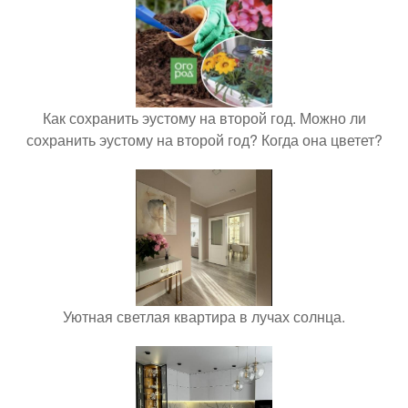
Как сохранить эустому на второй год. Можно ли
сохранить эустому на второй год? Когда она цветет?
Уютная светлая квартира в лучах солнца.