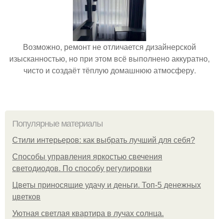
Возможно, ремонт не отличается дизайнерской
изысканностью, но при этом всё выполнено аккуратно,
чисто и создаёт тёплую домашнюю атмосферу.
Популярные материалы
Стили интерьеров: как выбрать лучший для себя?
Способы управления яркостью свечения
светодиодов. По способу регулировки
Цветы приносящие удачу и деньги. Топ-5 денежных
цветков
Уютная светлая квартира в лучах солнца.