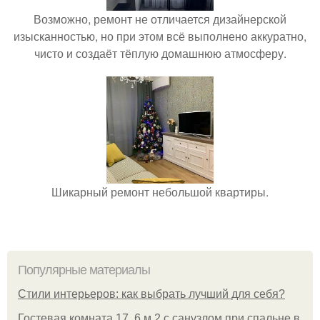
Возможно, ремонт не отличается дизайнерской
изысканностью, но при этом всё выполнено аккуратно,
чисто и создаёт тёплую домашнюю атмосферу.
Шикарный ремонт небольшой квартиры.
Популярные материалы
Стили интерьеров: как выбрать лучший для себя?
Гостевая комната 17, 6 м 2 с санузлом при спальне в