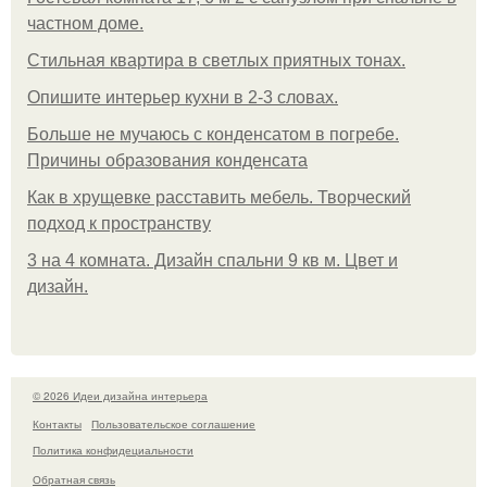
частном доме.
Стильная квартира в светлых приятных тонах.
Опишите интерьер кухни в 2-3 словах.
Больше не мучаюсь с конденсатом в погребе.
Причины образования конденсата
Как в хрущевке расставить мебель. Творческий
подход к пространству
3 на 4 комната. Дизайн спальни 9 кв м. Цвет и
дизайн.
© 2026 Идеи дизайна интерьера
Контакты
Пользовательское соглашение
Политика конфидециальности
Обратная связь