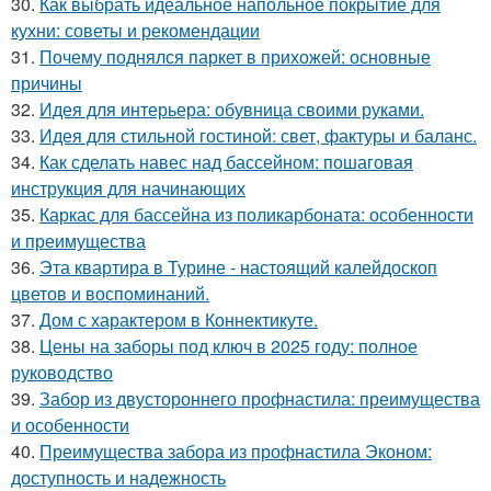
30.
Как выбрать идеальное напольное покрытие для
кухни: советы и рекомендации
31.
Почему поднялся паркет в прихожей: основные
причины
32.
Идея для интерьера: обувница своими руками.
33.
Идея для стильной гостиной: свет, фактуры и баланс.
34.
Как сделать навес над бассейном: пошаговая
инструкция для начинающих
35.
Каркас для бассейна из поликарбоната: особенности
и преимущества
36.
Эта квартира в Турине - настоящий калейдоскоп
цветов и воспоминаний.
37.
Дом с характером в Коннектикуте.
38.
Цены на заборы под ключ в 2025 году: полное
руководство
39.
Забор из двустороннего профнастила: преимущества
и особенности
40.
Преимущества забора из профнастила Эконом:
доступность и надежность