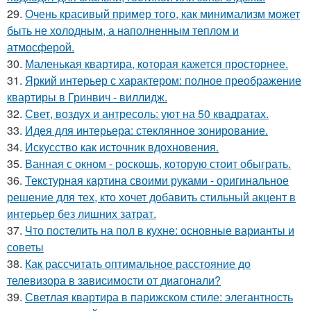
29.
Очень красивый пример того, как минимализм может
быть не холодным, а наполненным теплом и
атмосферой.
30.
Маленькая квартира, которая кажется просторнее.
31.
Яркий интерьер с характером: полное преображение
квартиры в Гринвич - виллидж.
32.
Свет, воздух и антресоль: уют на 50 квадратах.
33.
Идея для интерьера: стеклянное зонирование.
34.
Искусство как источник вдохновения.
35.
Ванная с окном - роскошь, которую стоит обыграть.
36.
Текстурная картина своими руками - оригинальное
решение для тех, кто хочет добавить стильный акцент в
интерьер без лишних затрат.
37.
Что постелить на пол в кухне: основные варианты и
советы
38.
Как рассчитать оптимальное расстояние до
телевизора в зависимости от диагонали?
39.
Светлая квартира в парижском стиле: элегантность