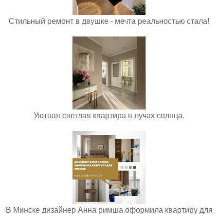
Стильный ремонт в двушке - мечта реальностью стала!
Уютная светлая квартира в лучах солнца.
В Минске дизайнер Анна римша оформила квартиру для