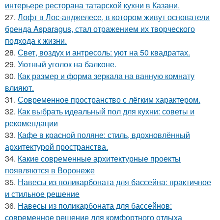
интерьере ресторана татарской кухни в Казани.
27.
Лофт в Лос-анджелесе, в котором живут основатели
бренда Asparagus, стал отражением их творческого
подхода к жизни.
28.
Свет, воздух и антресоль: уют на 50 квадратах.
29.
Уютный уголок на балконе.
30.
Как размер и форма зеркала на ванную комнату
влияют.
31.
Современное пространство с лёгким характером.
32.
Как выбрать идеальный пол для кухни: советы и
рекомендации
33.
Кафе в красной поляне: стиль, вдохновлённый
архитектурой пространства.
34.
Какие современные архитектурные проекты
появляются в Воронеже
35.
Навесы из поликарбоната для бассейна: практичное
и стильное решение
36.
Навесы из поликарбоната для бассейнов:
современное решение для комфортного отдыха