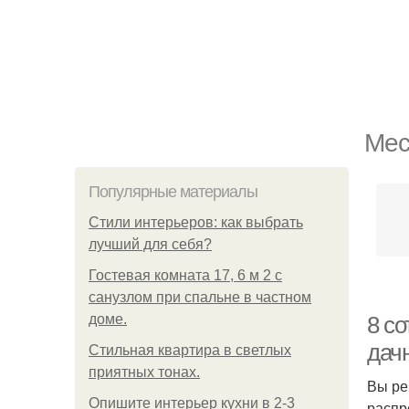
Мес
Популярные материалы
Стили интерьеров: как выбрать
лучший для себя?
Гостевая комната 17, 6 м 2 с
санузлом при спальне в частном
доме.
8 с
дач
Стильная квартира в светлых
приятных тонах.
Вы ре
Опишите интерьер кухни в 2-3
распр