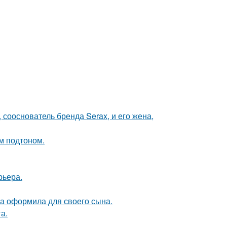
 сооснователь бренда Serax, и его жена,
ым подтоном.
рьера.
а оформила для своего сына.
а.