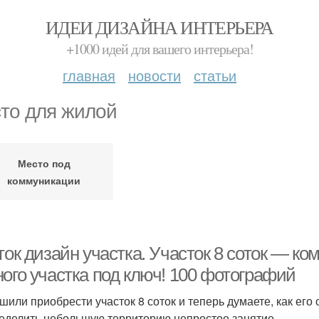
ИДЕИ ДИЗАЙНА ИНТЕРЬЕРА
+1000 идей для вашего интерьера!
главная
новости
статьи
то для жилой
Место под
коммуникации
оток дизайн участка. Участок 8 соток — 
ного участка под ключ! 100 фотографий
шили приобрести участок 8 соток и теперь думаете, как его 
еделить небольшую территорию непростое занятие.