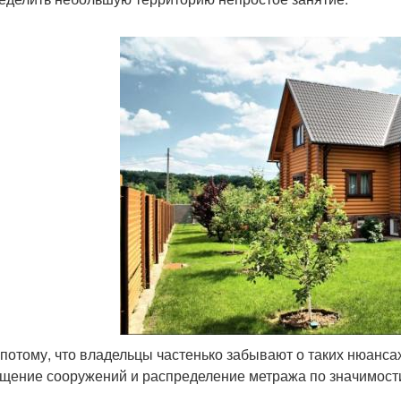
 потому, что владельцы частенько забывают о таких нюансах
щение сооружений и распределение метража по значимости