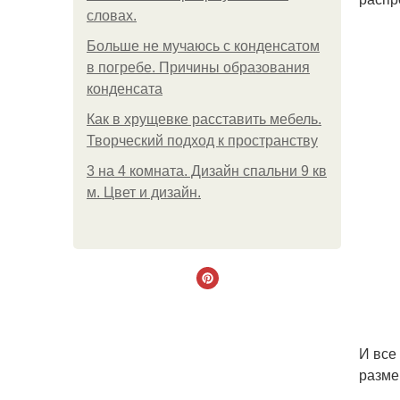
словах.
Больше не мучаюсь с конденсатом
в погребе. Причины образования
конденсата
Как в хрущевке расставить мебель.
Творческий подход к пространству
3 на 4 комната. Дизайн спальни 9 кв
м. Цвет и дизайн.
И все
разме