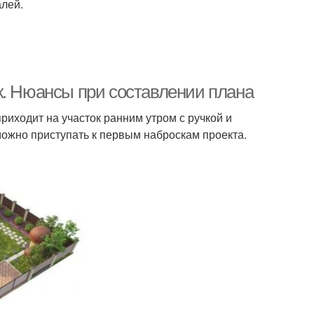
алей.
к. Нюансы при составлении плана
риходит на участок ранним утром с ручкой и
 можно приступать к первым наброскам проекта.