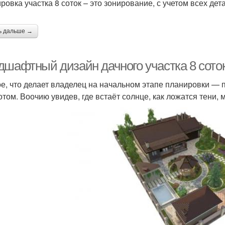
ровка участка 8 соток – это зонирование, с учетом всех дет
ь дальше →
дшафтный дизайн дачного участка 8 сото
е, что делает владелец на начальном этапе планировки — п
отом. Воочию увидев, где встаёт солнце, как ложатся тени,