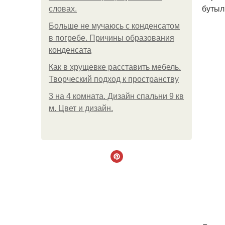
бутыл
словах.
Больше не мучаюсь с конденсатом
в погребе. Причины образования
конденсата
Как в хрущевке расставить мебель.
Творческий подход к пространству
3 на 4 комната. Дизайн спальни 9 кв
м. Цвет и дизайн.