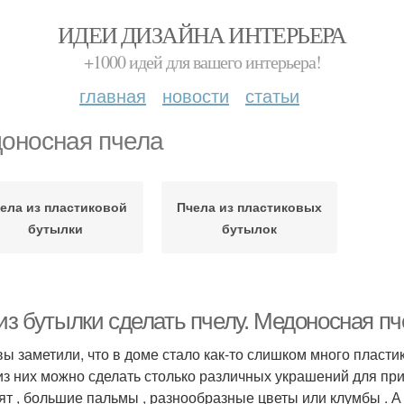
ИДЕИ ДИЗАЙНА ИНТЕРЬЕРА
+1000 идей для вашего интерьера!
главная
новости
статьи
оносная пчела
ела из пластиковой
Пчела из пластиковых
бутылки
бутылок
 из бутылки сделать пчелу. Медоносная п
вы заметили, что в доме стало как-то слишком много пласти
из них можно сделать столько различных украшений для пр
ят , большие пальмы , разнообразные цветы или клумбы . А