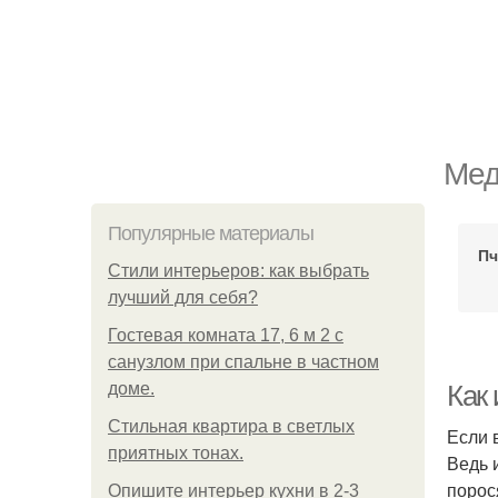
Мед
Популярные материалы
Пч
Стили интерьеров: как выбрать
лучший для себя?
Гостевая комната 17, 6 м 2 с
санузлом при спальне в частном
доме.
Как
Стильная квартира в светлых
Если 
приятных тонах.
Ведь 
порос
Опишите интерьер кухни в 2-3