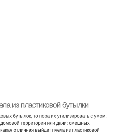
чела из пластиковой бутылки
ковых бутылок, то пора их утилизировать с умом.
идомовой территории или дачи: смешных
 какая отличная выйдет пчела из пластиковой