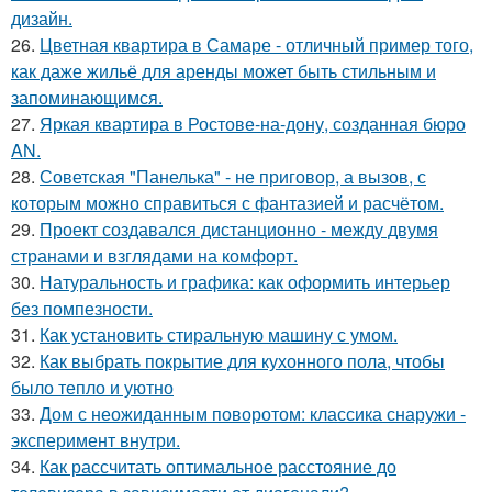
дизайн.
26.
Цветная квартира в Самаре - отличный пример того,
как даже жильё для аренды может быть стильным и
запоминающимся.
27.
Яркая квартира в Ростове-на-дону, созданная бюро
AN.
28.
Советская "Панелька" - не приговор, а вызов, с
которым можно справиться с фантазией и расчётом.
29.
Проект создавался дистанционно - между двумя
странами и взглядами на комфорт.
30.
Натуральность и графика: как оформить интерьер
без помпезности.
31.
Как установить стиральную машину с умом.
32.
Как выбрать покрытие для кухонного пола, чтобы
было тепло и уютно
33.
Дом с неожиданным поворотом: классика снаружи -
эксперимент внутри.
34.
Как рассчитать оптимальное расстояние до