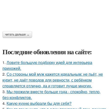
читать дальше →
Последние обновления на сайте:
1.
Ловите большую подборку идей для интерьера
прихожей.
2.
Со стороны мой муж кажется идеальным: не пьёт, не
курит, не даёт поводов для ревности, с ребёнком
справляется отлично, да и готовит лучше многих.
3.
Мы прожили вместе больше года - спокойно, тепло,
без конфликтов.
4.
Какую кухню выбрали бы для себя?