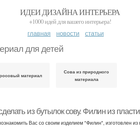
ИДЕИ ДИЗАЙНА ИНТЕРЬЕРА
+1000 идей для вашего интерьера!
главная
новости
статьи
ериал для детей
Сова из природного
росовый материал
материала
сделать из бутылок сову. Филин из пласт
познакомить Вас со своим изделием "Филин", изготовлен из