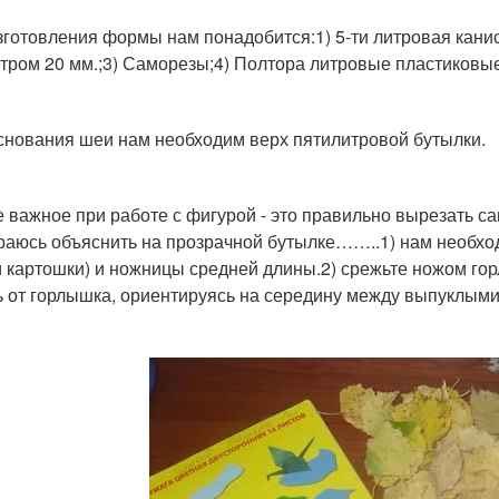
зготовления формы нам понадобится:1) 5-ти литровая канис
тром 20 мм.;3) Саморезы;4) Полтора литровые пластиковые
снования шеи нам необходим верх пятилитровой бутылки.
 важное при работе с фигурой - это правильно вырезать с
раюсь объяснить на прозрачной бутылке……..1) нам необхо
и картошки) и ножницы средней длины.2) срежьте ножом гор
ь от горлышка, ориентируясь на середину между выпуклыми 