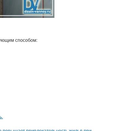
дующим способом:
ь.
но повышает привлекательность жилья при