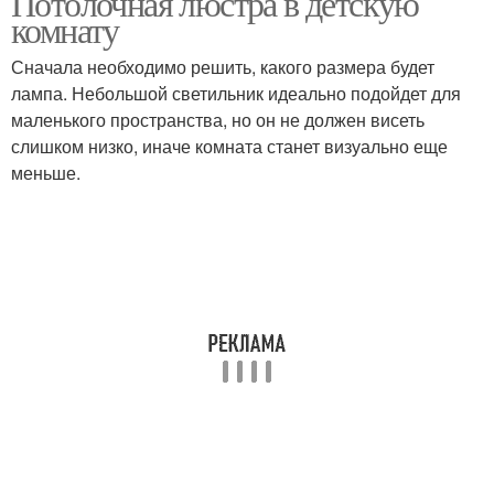
Потолочная люстра в детскую
комнату
Сначала необходимо решить, какого размера будет
Светильники для
лампа. Небольшой светильник идеально подойдет для
детская комната
маленького пространства, но он не должен висеть
слишком низко, иначе комната станет визуально еще
меньше.