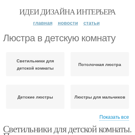
ИДЕИ ДИЗАЙНА ИНТЕРЬЕРА
главная
новости
статьи
Люстра в детскую комнату
Светильники для
Потолочная люстра
детской комнаты
Детские люстры
Люстры для мальчиков
Показать все
Светильники для детской комнаты.
Светильники в детскую
Потолочные люстры
комнату