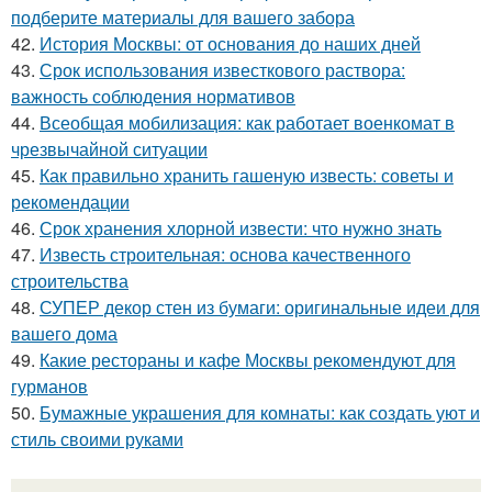
подберите материалы для вашего забора
42.
История Москвы: от основания до наших дней
43.
Срок использования известкового раствора:
важность соблюдения нормативов
44.
Всеобщая мобилизация: как работает военкомат в
чрезвычайной ситуации
45.
Как правильно хранить гашеную известь: советы и
рекомендации
46.
Срок хранения хлорной извести: что нужно знать
47.
Известь строительная: основа качественного
строительства
48.
СУПЕР декор стен из бумаги: оригинальные идеи для
вашего дома
49.
Какие рестораны и кафе Москвы рекомендуют для
гурманов
50.
Бумажные украшения для комнаты: как создать уют и
стиль своими руками