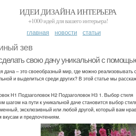
ИДЕИ ДИЗАЙНА ИНТЕРЬЕРА
+1000 идей для вашего интерьера!
главная
новости
статьи
иный зев
 сделать свою дачу уникальной с помощью
я дача – это своеобразный мир, где можно реализовывать с
льной и выделиться среди других? В этой статье мы расскаж
овок H1 Подзаголовок H2 Подзаголовок H3 1. Выбор стиля
м шагом на пути к уникальной даче становится выбор стиля
менный, эксклюзивный или любой другой, который вам нрав
 вкусам и предпочтениям.