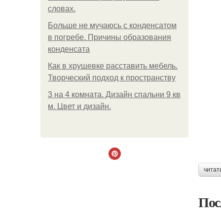
словах.
Больше не мучаюсь с конденсатом
в погребе. Причины образования
конденсата
Как в хрущевке расставить мебель.
Творческий подход к пространству
3 на 4 комната. Дизайн спальни 9 кв
м. Цвет и дизайн.
читат
Пос