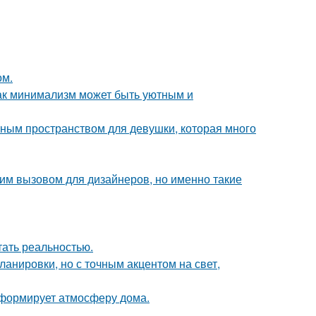
ом.
ак минимализм может быть уютным и
тным пространством для девушки, которая много
им вызовом для дизайнеров, но именно такие
тать реальностью.
анировки, но с точным акцентом на свет,
с формирует атмосферу дома.