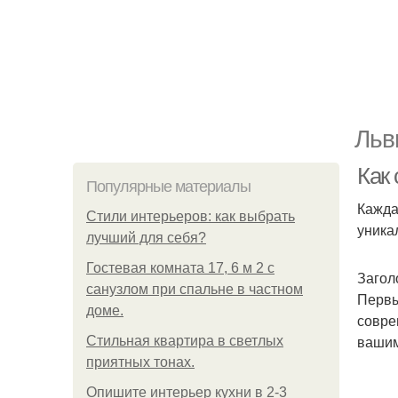
Льв
Как
Популярные материалы
Кажда
Стили интерьеров: как выбрать
уника
лучший для себя?
Гостевая комната 17, 6 м 2 с
Загол
санузлом при спальне в частном
Первы
доме.
совре
вашим
Стильная квартира в светлых
приятных тонах.
Опишите интерьер кухни в 2-3