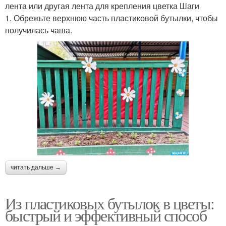
лента или другая лента для крепления цветка Шаги
1. Обрежьте верхнюю часть пластиковой бутылки, чтобы
получилась чаша.
читать дальше →
Из пластиковых бутылок в цветы:
быстрый и эффективный способ