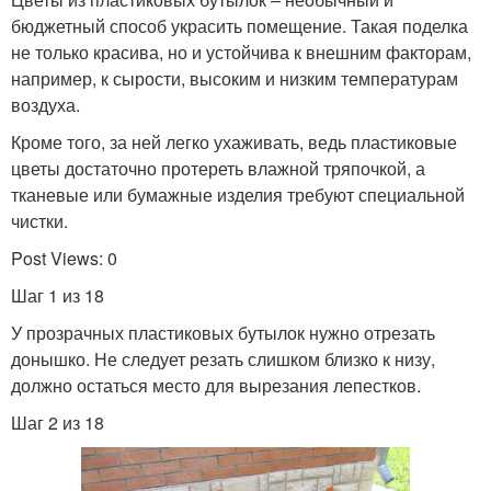
бюджетный способ украсить помещение. Такая поделка
не только красива, но и устойчива к внешним факторам,
например, к сырости, высоким и низким температурам
воздуха.
Кроме того, за ней легко ухаживать, ведь пластиковые
цветы достаточно протереть влажной тряпочкой, а
тканевые или бумажные изделия требуют специальной
чистки.
Post Views: 0
Шаг 1 из 18
У прозрачных пластиковых бутылок нужно отрезать
донышко. Не следует резать слишком близко к низу,
должно остаться место для вырезания лепестков.
Шаг 2 из 18