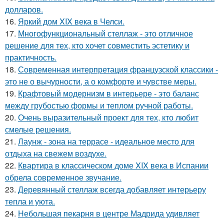
долларов.
16.
Яркий дом XIX века в Челси.
17.
Многофункциональный стеллаж - это отличное
решение для тех, кто хочет совместить эстетику и
практичность.
18.
Современная интерпретация французской классики -
это не о вычурности, а о комфорте и чувстве меры.
19.
Крафтовый модернизм в интерьере - это баланс
между грубостью формы и теплом ручной работы.
20.
Очень выразительный проект для тех, кто любит
смелые решения.
21.
Лаунж - зона на террасе - идеальное место для
отдыха на свежем воздухе.
22.
Квартира в классическом доме XIX века в Испании
обрела современное звучание.
23.
Деревянный стеллаж всегда добавляет интерьеру
тепла и уюта.
24.
Небольшая пекарня в центре Мадрида удивляет