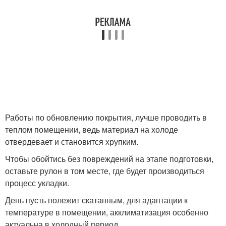
Работы по обновлению покрытия, лучше проводить в
теплом помещении, ведь материал на холоде
отвердевает и становится хрупким.
Чтобы обойтись без повреждений на этапе подготовки,
оставьте рулон в том месте, где будет производиться
процесс укладки.
День пусть полежит скатанным, для адаптации к
температуре в помещении, акклиматизация особенно
актуальна в холодный период.