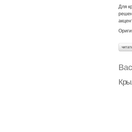
Для к
решен
акцен
Ориги
читат
Вас
Кры