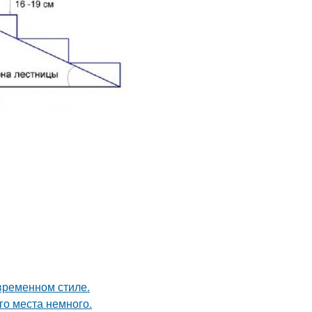
временном стиле.
го места немного.