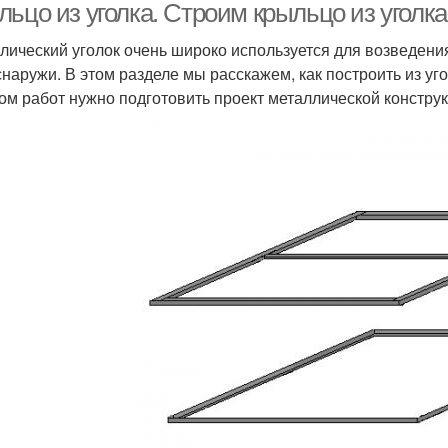
ьцо из уголка. Строим крыльцо из уголка
лический уголок очень широко используется для возведения
 снаружи. В этом разделе мы расскажем, как построить из у
ом работ нужно подготовить проект металлической конструк