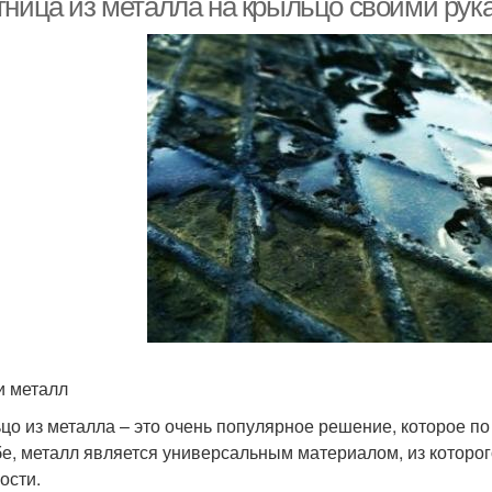
тница из металла на крыльцо своими рук
и металл
цо из металла – это очень популярное решение, которое по
бе, металл является универсальным материалом, из которо
ости.