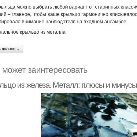
рыльца можно выбрать любой вариант от старинных класси
ий – главное, чтобы ваше крыльцо гармонично вписывалось
тировало внимание наблюдателя на входном ансамбле.
нальное крыльцо из металла
ь дальше →
 может заинтересовать
льцо из железа. Металл: плюсы и минус