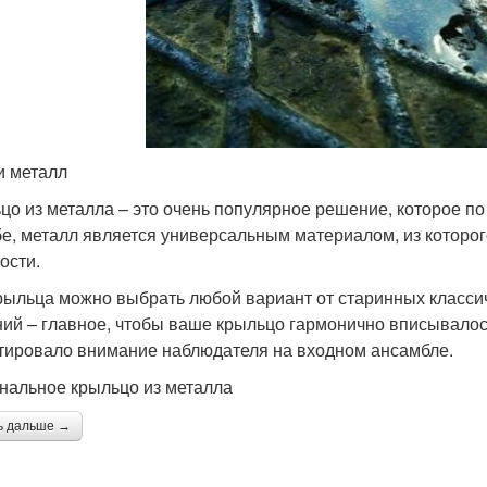
и металл
цо из металла – это очень популярное решение, которое по
бе, металл является универсальным материалом, из которо
ости.
рыльца можно выбрать любой вариант от старинных класси
ий – главное, чтобы ваше крыльцо гармонично вписывалось
тировало внимание наблюдателя на входном ансамбле.
нальное крыльцо из металла
ь дальше →