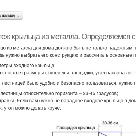
ь дальше →
теж крыльца из металла. Определяемся с
цо из металла для дома должно быть не только надежным, 
дь нужно выбрать его конструкцию и рассчитать основные 
етры входного крыльца
 относятся размеры ступенек и площадки, угол наклона ле
 лестницей было удобно и безопасно пользоваться, нужно
 лестницы относительно горизонта – 23-45 градусов;
правки. Если вам нужно не парадное входное крыльцо в до
к, угол можно делать круче.