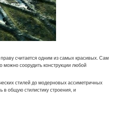
 праву считается одним из самых красивых. Сам
го можно соорудить конструкции любой
ческих стилей до модерновых ассиметричных
 в общую стилистику строения, и