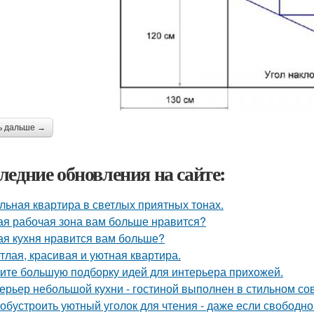
ь дальше →
ледние обновления на сайте:
льная квартира в светлых приятных тонах.
ая рабочая зона вам больше нравится?
ая кухня нравится вам больше?
тлая, красивая и уютная квартира.
ите большую подборку идей для интерьера прихожей.
ерьер небольшой кухни - гостиной выполнен в стильном со
 обустроить уютный уголок для чтения - даже если свободно