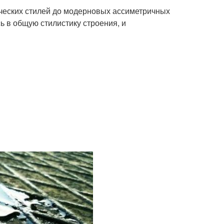
ческих стилей до модерновых ассиметричных
 в общую стилистику строения, и
ы