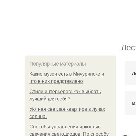
Лес
Популярные материалы
Л
Какие музеи есть в Мичуринске и
что в них представлено
Стили интерьеров: как выбрать
лучший для себя?
М
Уютная светлая квартира в лучах
солнца.
Способы управления яркостью
свечения светодиодов. По способу