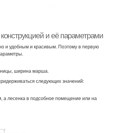
 конструкцией и её параметрами
но и удобным и красивым. Поэтому в первую
параметры.
стницы, ширина марша.
 придерживаться следующих значений:
м, а лесенка в подсобное помещение или на