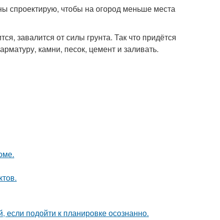
тены спроектирую, чтобы на огород меньше места
тся, завалится от силы грунта. Так что придётся
арматуру, камни, песок, цемент и заливать.
оме.
ктов.
 если подойти к планировке осознанно.