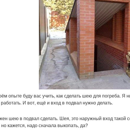
оём опыте буду вас учить, как сделать шею для погреба. Я н
 работать. И вот, ещё и вход в подвал нужно делать.
жен шею в подвал сделать. Шея, это наружный вход такой со
, но кажется, надо сначала выкопать, да?