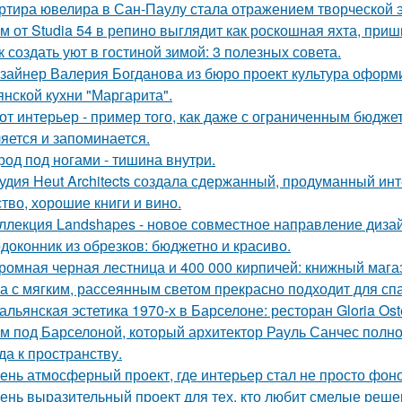
ртира ювелира в Сан-Паулу стала отражением творческой э
м от Studia 54 в репино выглядит как роскошная яхта, при
к создать уют в гостиной зимой: 3 полезных совета.
зайнер Валерия Богданова из бюро проект культура оформ
янской кухни "Маргарита".
от интерьер - пример того, как даже с ограниченным бюдже
яется и запоминается.
род под ногами - тишина внутри.
удия Heut Architects создала сдержанный, продуманный ин
ство, хорошие книги и вино.
ллекция Landshapes - новое совместное направление дизай
доконник из обрезков: бюджетно и красиво.
ромная черная лестница и 400 000 кирпичей: книжный магаз
а с мягким, рассеянным светом прекрасно подходит для спа
альянская эстетика 1970-х в Барселоне: ресторан Gloria Oste
м под Барселоной, который архитектор Рауль Санчес полн
да к пространству.
ень атмосферный проект, где интерьер стал не просто фон
ень выразительный проект для тех, кто любит смелые реше