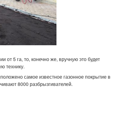
от 5 га, то, конечно же, вручную это будет
ую технику.
сположено самое известное газонное покрытие в
печивают 8000 разбрызгивателей.