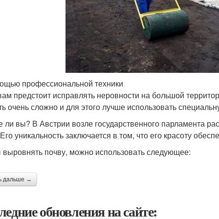
ощью профессиональной техники
вам предстоит исправлять неровности на большой территории 
ть очень сложно и для этого лучше использовать специальн
е ли вы? В Австрии возле государственного парламента ра
 Его уникальность заключается в том, что его красоту обес
 выровнять почву, можно использовать следующее:
ь дальше →
ледние обновления на сайте: