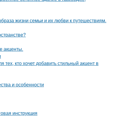
образа жизни семьи и их любви к путешествиям.
остранстве?
е акценты.
и
 тех, кто хочет добавить стильный акцент в
ества и особенности
говая инструкция