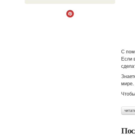
С пом
Если 
сдела
Знает
мире.
Чтобы
читат
Пос