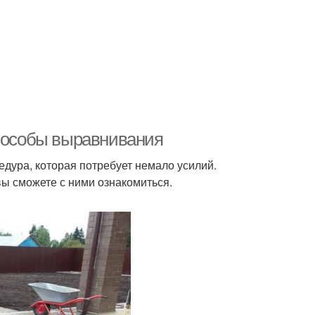
Способы выравнивания
едура, которая потребует немало усилий.
 вы сможете с ними ознакомиться.