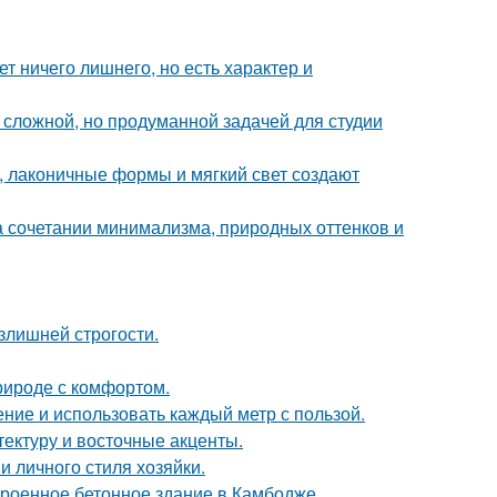
т ничего лишнего, но есть характер и
сложной, но продуманной задачей для студии
, лаконичные формы и мягкий свет создают
 сочетании минимализма, природных оттенков и
излишней строгости.
природе с комфортом.
ение и использовать каждый метр с пользой.
тектуру и восточные акценты.
и личного стиля хозяйки.
троенное бетонное здание в Камбодже,