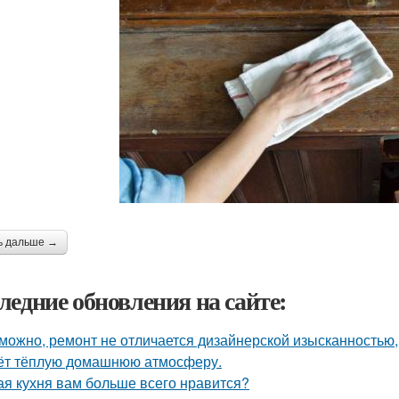
ь дальше →
ледние обновления на сайте:
можно, ремонт не отличается дизайнерской изысканностью, 
ёт тёплую домашнюю атмосферу.
ая кухня вам больше всего нравится?