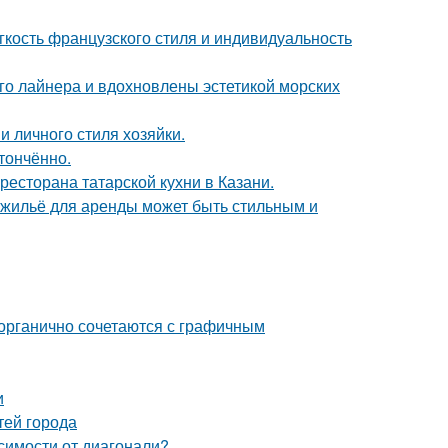
егкость французского стиля и индивидуальность
го лайнера и вдохновлены эстетикой морских
и личного стиля хозяйки.
тончённо.
есторана татарской кухни в Казани.
е жильё для аренды может быть стильным и
 органично сочетаются с графичным
и
тей города
симости от диагонали?