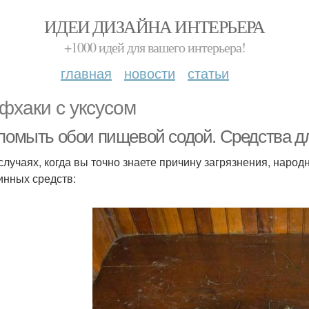
ИДЕИ ДИЗАЙНА ИНТЕРЬЕРА
+1000 идей для вашего интерьера!
главная
новости
статьи
фхаки с уксусом
 помыть обои пищевой содой. Средства д
 случаях, когда вы точно знаете причину загрязнения, нар
инных средств: