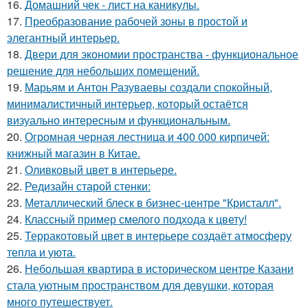
16.
Домашний чек - лист на каникулы.
17.
Преобразование рабочей зоны в простой и
элегантный интерьер.
18.
Двери для экономии пространства - функциональное
решение для небольших помещений.
19.
Марьям и Антон Разуваевы создали спокойный,
минималистичный интерьер, который остаётся
визуально интересным и функциональным.
20.
Огромная черная лестница и 400 000 кирпичей:
книжный магазин в Китае.
21.
Оливковый цвет в интерьере.
22.
Редизайн старой стенки:
23.
Металлический блеск в бизнес-центре "Кристалл".
24.
Классный пример смелого подхода к цвету!
25.
Терракотовый цвет в интерьере создаёт атмосферу
тепла и уюта.
26.
Небольшая квартира в историческом центре Казани
стала уютным пространством для девушки, которая
много путешествует.