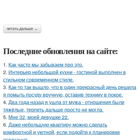
читать дальше →
Последние обновления на сайте:
1.
Как часто мы забываем про это.
2.
Интерьер небольшой кухни - гостиной выполнен в
стильном современном стиле.
3.
Как-то так вышло, что в один прекрасный день решила
я помыть посуду вручную, оставив технику в покое.
4.
Два года назад я ушла от мужа - отношения были
тяжёлые, терпеть дальше просто не могла.
5.
Мне 32, моей девушке 22.
6.
Даже небольшую квартиру можно сделать
комфортной и уютной, если подойти к планировке
осознанно.