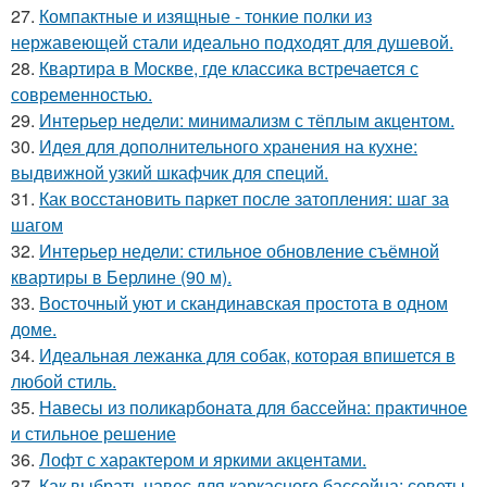
27.
Компактные и изящные - тонкие полки из
нержавеющей стали идеально подходят для душевой.
28.
Квартира в Москве, где классика встречается с
современностью.
29.
Интерьер недели: минимализм с тёплым акцентом.
30.
Идея для дополнительного хранения на кухне:
выдвижной узкий шкафчик для специй.
31.
Как восстановить паркет после затопления: шаг за
шагом
32.
Интерьер недели: стильное обновление съёмной
квартиры в Берлине (90 м).
33.
Восточный уют и скандинавская простота в одном
доме.
34.
Идеальная лежанка для собак, которая впишется в
любой стиль.
35.
Навесы из поликарбоната для бассейна: практичное
и стильное решение
36.
Лофт с характером и яркими акцентами.
37.
Как выбрать навес для каркасного бассейна: советы