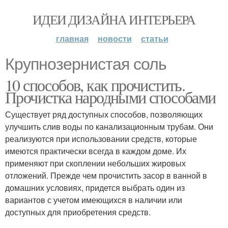
ИДЕИ ДИЗАЙНА ИНТЕРЬЕРА
главная
новости
статьи
Крупнозернистая соль
10 способов, как прочистить.
Прочистка народными способами
Существует ряд доступных способов, позволяющих
улучшить слив воды по канализационным трубам. Они
реализуются при использовании средств, которые
имеются практически всегда в каждом доме. Их
применяют при скоплении небольших жировых
отложений. Прежде чем прочистить засор в ванной в
домашних условиях, придется выбрать один из
вариантов с учетом имеющихся в наличии или
доступных для приобретения средств.