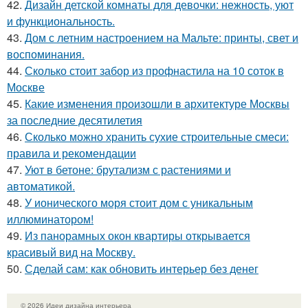
42.
Дизайн детской комнаты для девочки: нежность, уют
и функциональность.
43.
Дом с летним настроением на Мальте: принты, свет и
воспоминания.
44.
Сколько стоит забор из профнастила на 10 соток в
Москве
45.
Какие изменения произошли в архитектуре Москвы
за последние десятилетия
46.
Сколько можно хранить сухие строительные смеси:
правила и рекомендации
47.
Уют в бетоне: брутализм с растениями и
автоматикой.
48.
У ионического моря стоит дом с уникальным
иллюминатором!
49.
Из панорамных окон квартиры открывается
красивый вид на Москву.
50.
Сделай сам: как обновить интерьер без денег
© 2026 Идеи дизайна интерьера