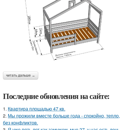
читать дальше →
Последние обновления на сайте:
1.
Квартира площадью 47 кв.
2.
Мы прожили вместе больше года - спокойно, тепло,
без конфликтов.
3.
Я уже пять лет как замужем, мне 27, у нас есть дочь -