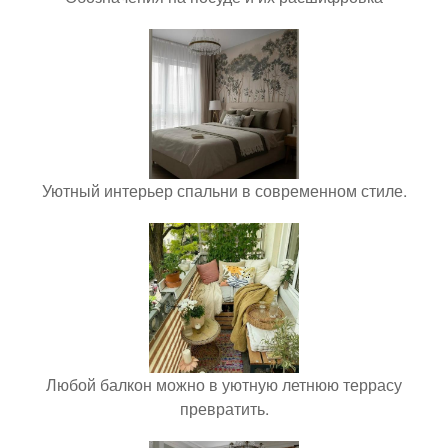
Уютный интерьер спальни в современном стиле.
Любой балкон можно в уютную летнюю террасу
превратить.