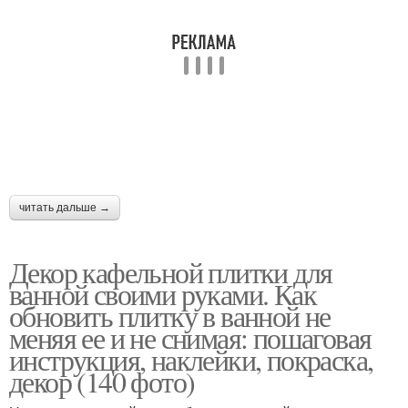
читать дальше →
Декор кафельной плитки для
ванной своими руками. Как
обновить плитку в ванной не
меняя ее и не снимая: пошаговая
инструкция, наклейки, покраска,
декор (140 фото)