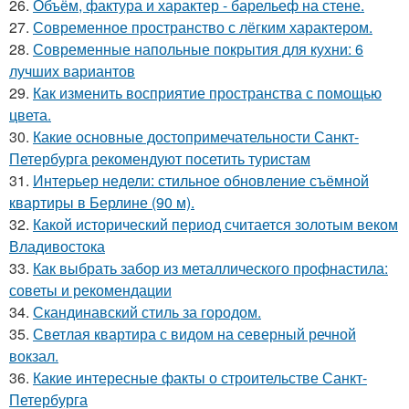
26.
Объём, фактура и характер - барельеф на стене.
27.
Современное пространство с лёгким характером.
28.
Современные напольные покрытия для кухни: 6
лучших вариантов
29.
Как изменить восприятие пространства с помощью
цвета.
30.
Какие основные достопримечательности Санкт-
Петербурга рекомендуют посетить туристам
31.
Интерьер недели: стильное обновление съёмной
квартиры в Берлине (90 м).
32.
Какой исторический период считается золотым веком
Владивостока
33.
Как выбрать забор из металлического профнастила:
советы и рекомендации
34.
Скандинавский стиль за городом.
35.
Светлая квартира с видом на северный речной
вокзал.
36.
Какие интересные факты о строительстве Санкт-
Петербурга