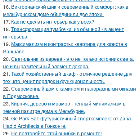
16.
Викторианский шик и современный комфорт: как в
мельбурнском доме объединили две эпохи.
17.
Как не сделать интерьер как у всех?
18.
Трансформация тумбочки: из обычной - в акцент
интерьера.
19.
Максимализм и контрасты: квартира для юриста в
Варшаве.
20.
Светильник из дерева - это не только источник света,
но и выразительный элемент декора.
21.
Такой хозяйственный шкаф - отличное решение для
тех, кто ценит порядок и функциональность.
22.
Современный дом с камином и панорамными окнами
в Подмосковье.
23.
Кирпич, дерево и мрамор - тёплый минимализм в
темной палитре дома в Мельбурне.
24.
Go Park Sai: футуристичный спорткомплекс от Zaha
Hadid Architects в Гонконге.
25.
Не повторяйте этой ошибки в ремонте!