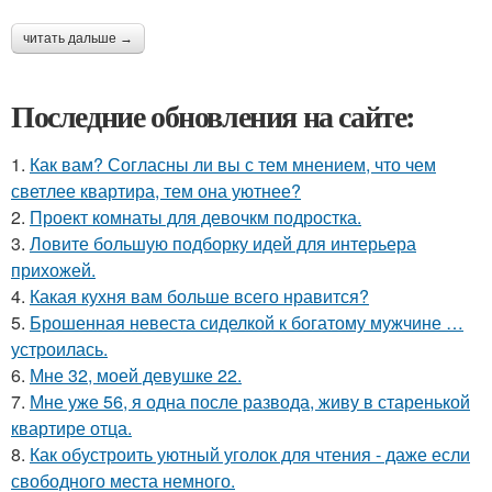
читать дальше →
Последние обновления на сайте:
1.
Как вам? Согласны ли вы с тем мнением, что чем
светлее квартира, тем она уютнее?
2.
Проект комнаты для девочкм подростка.
3.
Ловите большую подборку идей для интерьера
прихожей.
4.
Какая кухня вам больше всего нравится?
5.
Брошенная невеста сиделкой к богатому мужчине …
устроилась.
6.
Мне 32, моей девушке 22.
7.
Мне уже 56, я одна после развода, живу в старенькой
квартире отца.
8.
Как обустроить уютный уголок для чтения - даже если
свободного места немного.