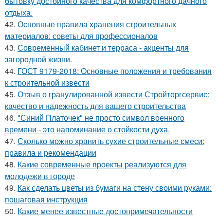
бытовку достойного качества для комфортного дачного
отдыха.
42.
Основные правила хранения строительных
материалов: советы для профессионалов
43.
Современный кабинет и терраса - акценты для
загородной жизни.
44.
ГОСТ 9179-2018: Основные положения и требования
к строительной извести
45.
Отзыв о гранулированной извести Стройторгсервис:
качество и надежность для вашего строительства
46.
"Синий Платочек" не просто символ военного
времени - это напоминание о стойкости духа.
47.
Сколько можно хранить сухие строительные смеси:
правила и рекомендации
48.
Какие современные проекты реализуются для
молодежи в городе
49.
Как сделать цветы из бумаги на стену своими руками:
пошаговая инструкция
50.
Какие менее известные достопримечательности