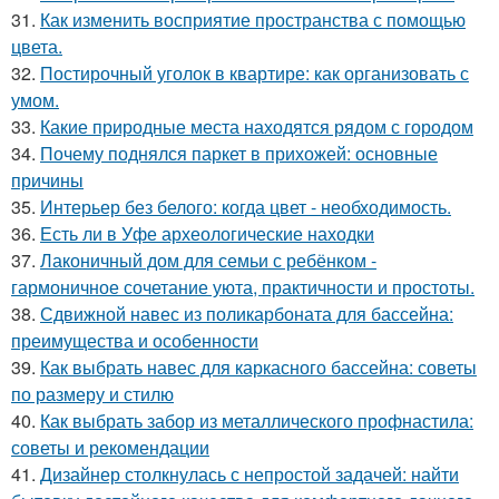
31.
Как изменить восприятие пространства с помощью
цвета.
32.
Постирочный уголок в квартире: как организовать с
умом.
33.
Какие природные места находятся рядом с городом
34.
Почему поднялся паркет в прихожей: основные
причины
35.
Интерьер без белого: когда цвет - необходимость.
36.
Есть ли в Уфе археологические находки
37.
Лаконичный дом для семьи с ребёнком -
гармоничное сочетание уюта, практичности и простоты.
38.
Сдвижной навес из поликарбоната для бассейна:
преимущества и особенности
39.
Как выбрать навес для каркасного бассейна: советы
по размеру и стилю
40.
Как выбрать забор из металлического профнастила:
советы и рекомендации
41.
Дизайнер столкнулась с непростой задачей: найти