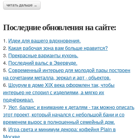
читать дальше →
Последние обновления на сайте:
1.
Идеи для вашего вдохновения.
2.
Какая рабочая зона вам больше нравится?
3.
Прекрасные варианты кухонь.
4.
Последний вальс в Эвервуде.
5.
Современный интерьер для молодой пары построен
на сочетании металла, зеркал и арт - объектов.
6.
Шоурум в доме XIX века оформлен так, чтобы
интерьер не спорил с изделиями, а мягко их
подчёркивал.
7.
Уют, баланс и внимание к деталям - так можно описать
этот проект, который начался с небольшой бани и со
временем вырос в полноценный семейный дом.
8.
Игра света и минимум декора: кофейня Plain в
Москве.