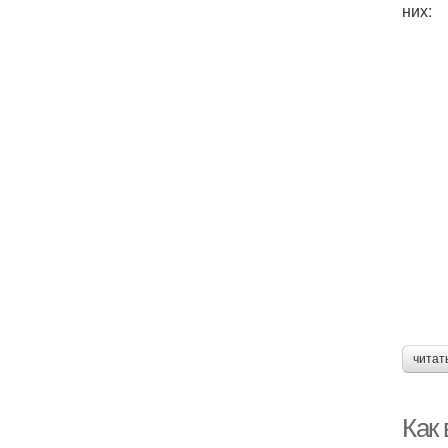
них:
читат
Как