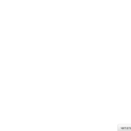
читат