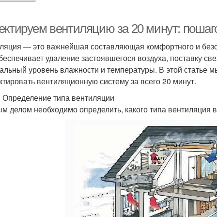
ектируем вентиляцию за 20 минут: пошаг
ляция — это важнейшая составляющая комфортного и без
беспечивает удаление застоявшегося воздуха, поставку све
альный уровень влажности и температуры. В этой статье м
ктировать вентиляционную систему за всего 20 минут.
: Определение типа вентиляции
м делом необходимо определить, какого типа вентиляция в