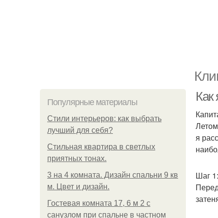
Кли
Как
Популярные материалы
Капит
Стили интерьеров: как выбрать
Летом
лучший для себя?
я рас
Стильная квартира в светлых
наибо
приятных тонах.
Шаг 1
3 на 4 комната. Дизайн спальни 9 кв
Перед
м. Цвет и дизайн.
затен
Гостевая комната 17, 6 м 2 с
санузлом при спальне в частном