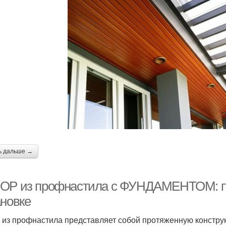
ь дальше →
ОР из профнастила с ФУНДАМЕНТОМ: по
ановке
 из профнастила представляет собой протяженную конструк