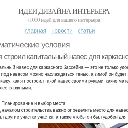
ИДЕИ ДИЗАЙНА ИНТЕРЬЕРА
+1000 идей для вашего интерьера!
главная
новости
статьи
матические условия
 я строил капитальный навес для каркасн
альный навес для каркасного бассейна — это не только удоб
 под навесом можно наслаждаться тенью, а зимой он будет з
скажу, как я построил такой навес своими руками, какие м
лее сложными.
: Планирование и выбор места
 началом строительства важно определить место для навес
ял другие участки участка, а также чтобы он был удобен для