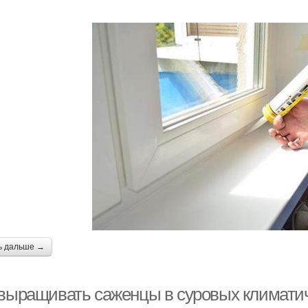
ь дальше →
 выращивать саженцы в суровых климати