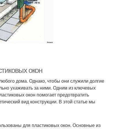
стиковых окон
любого дома. Однако, чтобы они служили долгие
льно ухаживать за ними. Одним из ключевых
пластиковых окон помогает предотвратить
етический вид конструкции. В этой статье мы
пользованы для пластиковых окон. Основные из