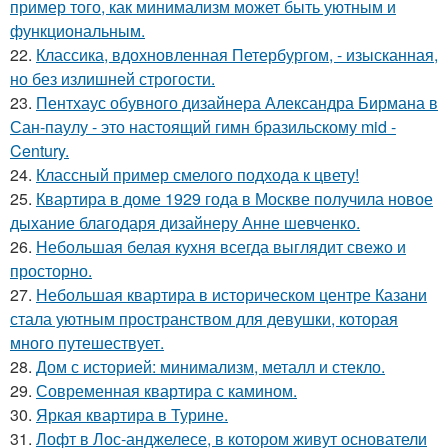
пример того, как минимализм может быть уютным и
функциональным.
22.
Классика, вдохновленная Петербургом, - изысканная,
но без излишней строгости.
23.
Пентхаус обувного дизайнера Александра Бирмана в
Сан-паулу - это настоящий гимн бразильскому mid -
Century.
24.
Классный пример смелого подхода к цвету!
25.
Квартира в доме 1929 года в Москве получила новое
дыхание благодаря дизайнеру Анне шевченко.
26.
Небольшая белая кухня всегда выглядит свежо и
просторно.
27.
Небольшая квартира в историческом центре Казани
стала уютным пространством для девушки, которая
много путешествует.
28.
Дом с историей: минимализм, металл и стекло.
29.
Современная квартира с камином.
30.
Яркая квартира в Турине.
31.
Лофт в Лос-анджелесе, в котором живут основатели