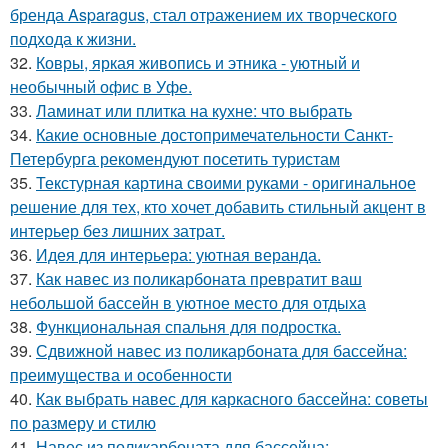
бренда Asparagus, стал отражением их творческого
подхода к жизни.
32.
Ковры, яркая живопись и этника - уютный и
необычный офис в Уфе.
33.
Ламинат или плитка на кухне: что выбрать
34.
Какие основные достопримечательности Санкт-
Петербурга рекомендуют посетить туристам
35.
Текстурная картина своими руками - оригинальное
решение для тех, кто хочет добавить стильный акцент в
интерьер без лишних затрат.
36.
Идея для интерьера: уютная веранда.
37.
Как навес из поликарбоната превратит ваш
небольшой бассейн в уютное место для отдыха
38.
Функциональная спальня для подростка.
39.
Сдвижной навес из поликарбоната для бассейна:
преимущества и особенности
40.
Как выбрать навес для каркасного бассейна: советы
по размеру и стилю
41.
Навес из поликарбоната для бассейна: