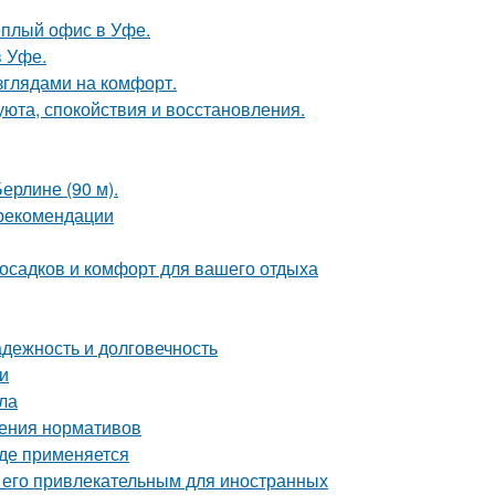
ёплый офис в Уфе.
в Уфе.
зглядами на комфорт.
 уюта, спокойствия и восстановления.
ерлине (90 м).
 рекомендации
 осадков и комфорт для вашего отдыха
дежность и долговечность
и
ла
дения нормативов
где применяется
т его привлекательным для иностранных