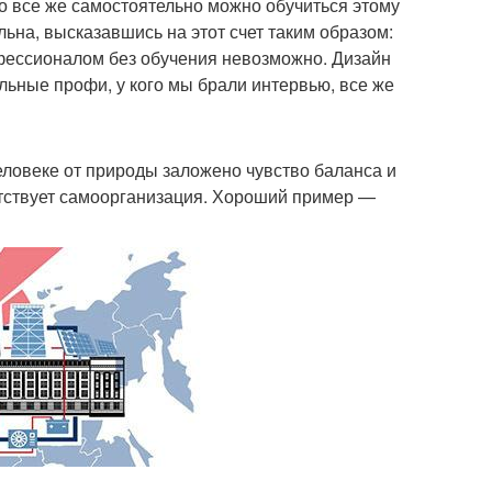
о все же самостоятельно можно обучиться этому
ьна, высказавшись на этот счет таким образом:
офессионалом без обучения невозможно. Дизайн
льные профи, у кого мы брали интервью, все же
человеке от природы заложено чувство баланса и
утствует самоорганизация. Хороший пример —