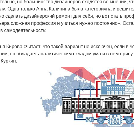
тельно, но большинство дизайнеров сходятся во мнении, чт
лу. Одна только Анна Калинина была категорична и решител
о сделать дизайнерский ремонт для себя, но вот стать пр
ьера сложная профессия и учиться нужно постоянно». Оста
 в самодеятельность:
ья Кирова считает, что такой вариант не исключен, если в 
нии, он обладает аналитическим складом ума и в нем прис
 Куркин.