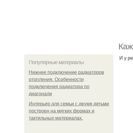
Каж
И у р
Популярные материалы
Нижнее подключение радиаторов
отопления. Особенности
подключения радиатора по
диагонали
Интерьер для семьи с двумя детьми
построен на мягких формах и
тактильных материалах.