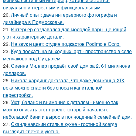
минималистичный интерьер, который остаётся
визуально интересным и функциональным.
20.
Личный опыт: дача интерьерного фотографа и
дизайнера в Подмосковье.
21.
Интерьер создавался для молодой пары, ценящей
уют и характерные детали.
22.
На звук и цвет: студия подкастов Podimo в Осло.
23.
Куда поехать на выходных: арт - пространство в селе
менчаково под Суздалем.
24.
Сиенна Миллер продаёт свой дом за 2, 61 миллиона
долларов.
25.
Никола хардинг доказала, что даже дом конца XIX
века можно спасти без сноса и капитальной
перестройки.
26.
Уют, баланс и внимание к деталям - именно так
можно описать этот проект, который начался с
небольшой бани и вырос в полноценный семейный дом.
27.
Скандинавский стиль в кухне - гостиной всегда
выглядит свежо и уютно.