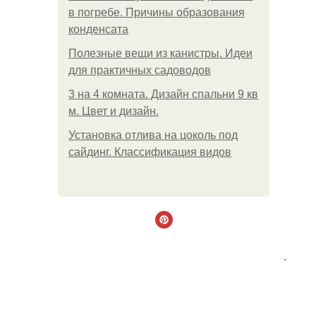
в погребе. Причины образования
конденсата
Полезные вещи из канистры. Идеи
для практичных садоводов
3 на 4 комната. Дизайн спальни 9 кв
м. Цвет и дизайн.
Установка отлива на цоколь под
сайдинг. Классификация видов
.