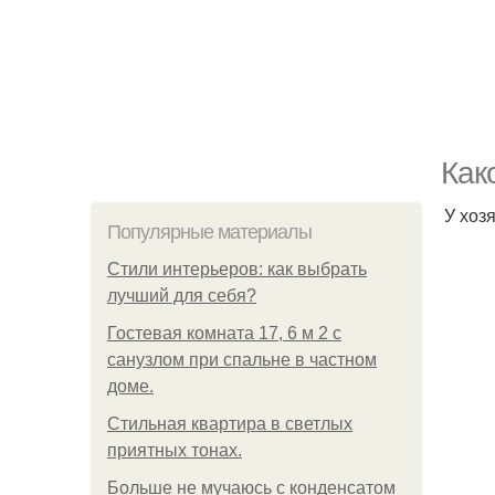
Как
У хоз
Популярные материалы
Стили интерьеров: как выбрать
лучший для себя?
Гостевая комната 17, 6 м 2 с
санузлом при спальне в частном
доме.
Стильная квартира в светлых
приятных тонах.
Больше не мучаюсь с конденсатом