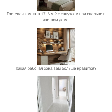
Гостевая комната 17, 6 м 2 с санузлом при спальне в
частном доме.
Какая рабочая зона вам больше нравится?