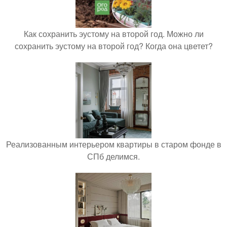
Как сохранить эустому на второй год. Можно ли
сохранить эустому на второй год? Когда она цветет?
Реализованным интерьером квартиры в старом фонде в
СПб делимся.