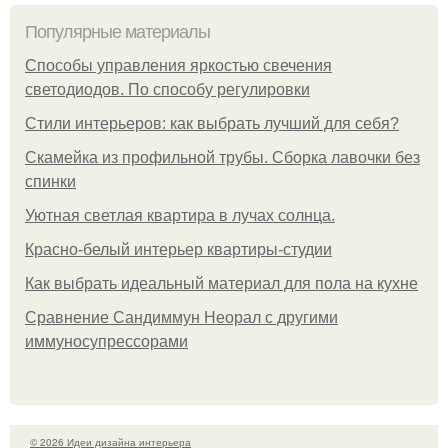
Популярные материалы
Способы управления яркостью свечения
светодиодов. По способу регулировки
Стили интерьеров: как выбрать лучший для себя?
Скамейка из профильной трубы. Сборка лавочки без
спинки
Уютная светлая квартира в лучах солнца.
Красно-белый интерьер квартиры-студии
Как выбрать идеальный материал для пола на кухне
Сравнение Сандиммун Неорал с другими
иммуносупрессорами
© 2026 Идеи дизайна интерьера